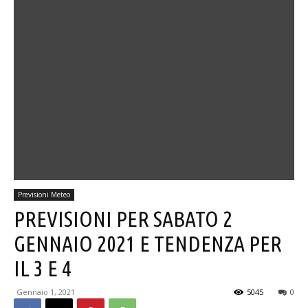
Previsioni Meteo
PREVISIONI PER SABATO 2
GENNAIO 2021 E TENDENZA PER
IL 3 E 4
Gennaio 1, 2021
5045
0