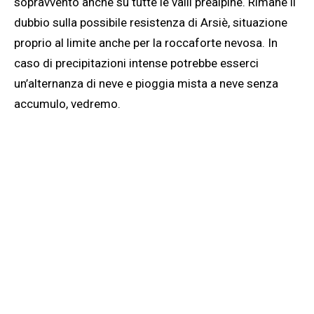
sopravvento anche su tutte le valli prealpine. Rimane il
dubbio sulla possibile resistenza di Arsiè, situazione
proprio al limite anche per la roccaforte nevosa. In
caso di precipitazioni intense potrebbe esserci
un’alternanza di neve e pioggia mista a neve senza
accumulo, vedremo.