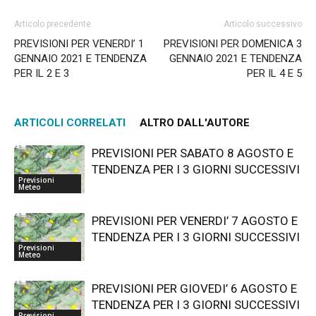
Articolo precedente
Articolo successivo
PREVISIONI PER VENERDI’ 1
PREVISIONI PER DOMENICA 3
GENNAIO 2021 E TENDENZA
GENNAIO 2021 E TENDENZA
PER IL 2 E 3
PER IL 4 E 5
ARTICOLI CORRELATI
ALTRO DALL'AUTORE
PREVISIONI PER SABATO 8 AGOSTO E
TENDENZA PER I 3 GIORNI SUCCESSIVI
Previsioni
Meteo
PREVISIONI PER VENERDI’ 7 AGOSTO E
TENDENZA PER I 3 GIORNI SUCCESSIVI
Previsioni
Meteo
PREVISIONI PER GIOVEDI’ 6 AGOSTO E
TENDENZA PER I 3 GIORNI SUCCESSIVI
Previsioni