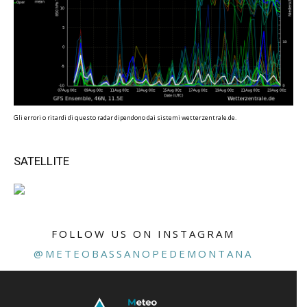
Gli errori o ritardi di questo radar dipendono dai sistemi wetterzentrale.de.
SATELLITE
FOLLOW US ON INSTAGRAM
@METEOBASSANOPEDEMONTANA