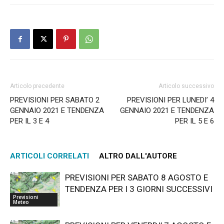
Articolo precedente
Articolo successivo
PREVISIONI PER SABATO 2
PREVISIONI PER LUNEDI’ 4
GENNAIO 2021 E TENDENZA
GENNAIO 2021 E TENDENZA
PER IL 3 E 4
PER IL 5 E 6
ARTICOLI CORRELATI
ALTRO DALL'AUTORE
PREVISIONI PER SABATO 8 AGOSTO E
TENDENZA PER I 3 GIORNI SUCCESSIVI
Previsioni
Meteo