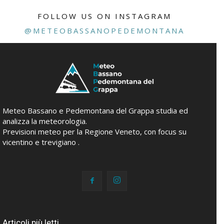
FOLLOW US ON INSTAGRAM
@METEOBASSANOPEDEMONTANA
Meteo Bassano e Pedemontana del Grappa studia ed
analizza la meteorologia.
Previsioni meteo per la Regione Veneto, con focus su
vicentino e trevigiano .
Articoli più letti