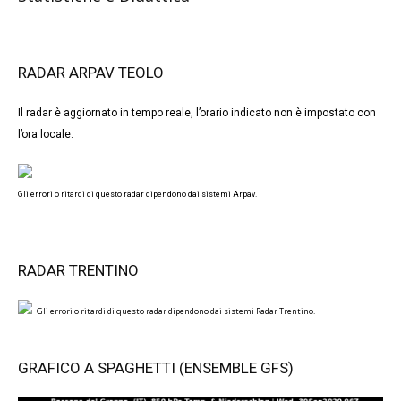
RADAR ARPAV TEOLO
Il radar è aggiornato in tempo reale, l’orario indicato non è impostato con
l’ora locale.
Gli errori o ritardi di questo radar dipendono dai sistemi Arpav.
RADAR TRENTINO
Gli errori o ritardi di questo radar dipendono dai sistemi Radar Trentino.
GRAFICO A SPAGHETTI (ENSEMBLE GFS)