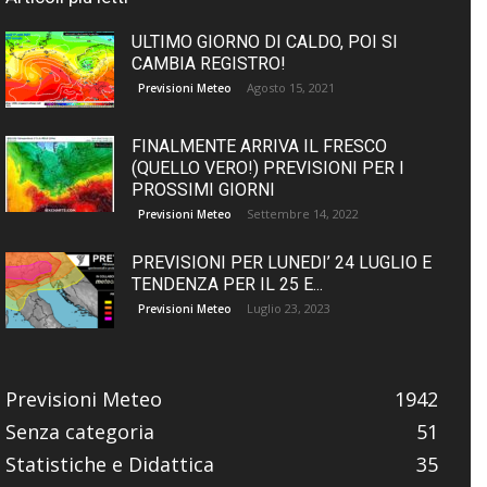
ULTIMO GIORNO DI CALDO, POI SI
CAMBIA REGISTRO!
Agosto 15, 2021
Previsioni Meteo
FINALMENTE ARRIVA IL FRESCO
(QUELLO VERO!) PREVISIONI PER I
PROSSIMI GIORNI
Settembre 14, 2022
Previsioni Meteo
PREVISIONI PER LUNEDI’ 24 LUGLIO E
TENDENZA PER IL 25 E...
Luglio 23, 2023
Previsioni Meteo
Previsioni Meteo
1942
Senza categoria
51
Statistiche e Didattica
35