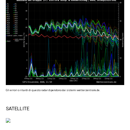
Gli errori o ritardi di questo radar dipendono dai sistemi wetterzentrale.de.
SATELLITE