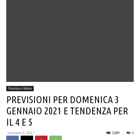
Previsioni Meteo
PREVISIONI PER DOMENICA 3
GENNAIO 2021 E TENDENZA PER
IL 4 E 5
Gennaio 2, 2021
3289
0