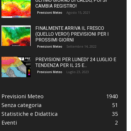
ULTIMO GIORNO DI CALDO, POI SI
CAMBIA REGISTRO!
Agosto 15, 2021
Previsioni Meteo
FINALMENTE ARRIVA IL FRESCO
(QUELLO VERO!) PREVISIONI PER I
PROSSIMI GIORNI
Settembre 14, 2022
Previsioni Meteo
PREVISIONI PER LUNEDI’ 24 LUGLIO E
TENDENZA PER IL 25 E...
Luglio 23, 2023
Previsioni Meteo
Previsioni Meteo
1940
Senza categoria
51
Statistiche e Didattica
35
Eventi
2