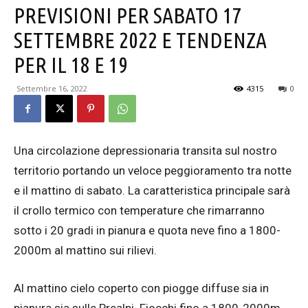
PREVISIONI PER SABATO 17
SETTEMBRE 2022 E TENDENZA
PER IL 18 E 19
Settembre 16, 2022
4315
0
Una circolazione depressionaria transita sul nostro
territorio portando un veloce peggioramento tra notte
e il mattino di sabato. La caratteristica principale sarà
il crollo termico con temperature che rimarranno
sotto i 20 gradi in pianura e quota neve fino a 1800-
2000m al mattino sui rilievi.
Al mattino cielo coperto con piogge diffuse sia in