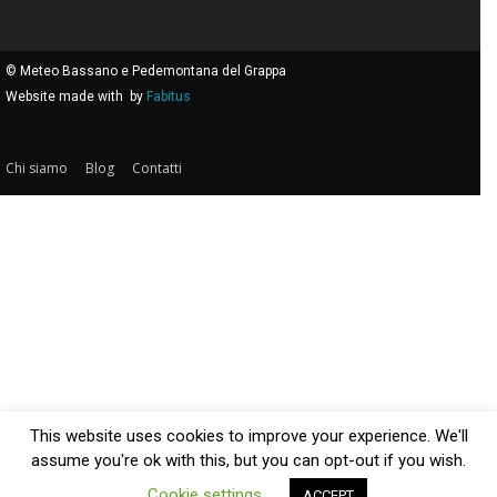
© Meteo Bassano e Pedemontana del Grappa
Website made with
by
Fabitus
Chi siamo
Blog
Contatti
This website uses cookies to improve your experience. We'll
assume you're ok with this, but you can opt-out if you wish.
Cookie settings
ACCEPT