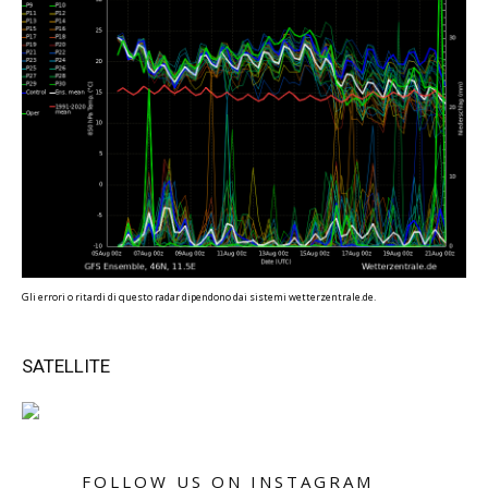
Gli errori o ritardi di questo radar dipendono dai sistemi wetterzentrale.de.
SATELLITE
FOLLOW US ON INSTAGRAM