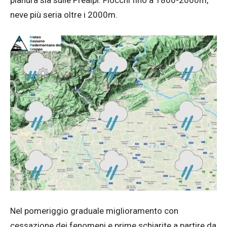
pianura sia sulle Prealpi. Fiocchi fino a 1800-2000m,
neve più seria oltre i 2000m.
Nel pomeriggio graduale miglioramento con
cessazione dei fenomeni e prime schiarite a partire da