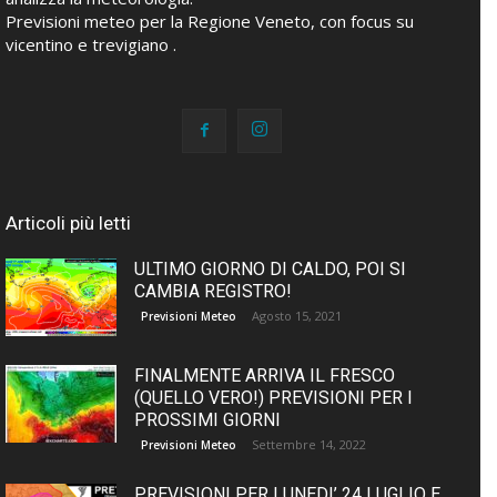
Previsioni meteo per la Regione Veneto, con focus su
vicentino e trevigiano .
Articoli più letti
ULTIMO GIORNO DI CALDO, POI SI
CAMBIA REGISTRO!
Agosto 15, 2021
Previsioni Meteo
FINALMENTE ARRIVA IL FRESCO
(QUELLO VERO!) PREVISIONI PER I
PROSSIMI GIORNI
Settembre 14, 2022
Previsioni Meteo
PREVISIONI PER LUNEDI’ 24 LUGLIO E