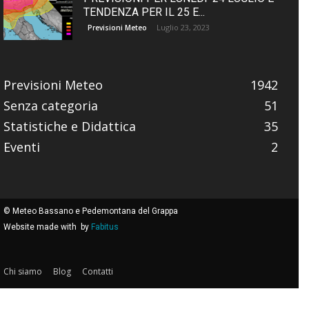
TENDENZA PER IL 25 E...
Luglio 23, 2023
Previsioni Meteo
Previsioni Meteo
1942
Senza categoria
51
Statistiche e Didattica
35
Eventi
2
© Meteo Bassano e Pedemontana del Grappa
Website made with
by
Fabitus
Chi siamo
Blog
Contatti