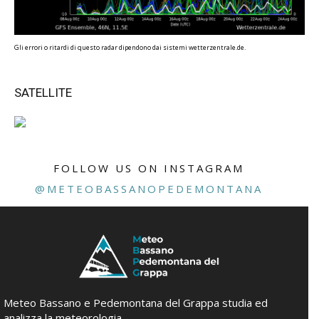
Gli errori o ritardi di questo radar dipendono dai sistemi wetterzentrale.de.
SATELLITE
FOLLOW US ON INSTAGRAM
@METEOBASSANOPEDEMONTANA
Meteo Bassano e Pedemontana del Grappa studia ed
analizza la meteorologia.