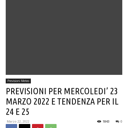
Previsioni Meteo
PREVISIONI PER MERCOLEDI’ 23
MARZO 2022 E TENDENZA PER IL
24 E 25
Marzo 22, 2022
1843
0