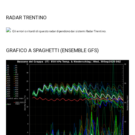
RADAR TRENTINO
Gli errori o ritardi di questo radar dipendono dai sistemi Radar Trentino.
GRAFICO A SPAGHETTI (ENSEMBLE GFS)