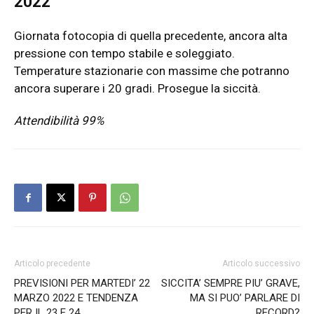
2022
Giornata fotocopia di quella precedente, ancora alta
pressione con tempo stabile e soleggiato.
Temperature stazionarie con massime che potranno
ancora superare i 20 gradi. Prosegue la siccità.
Attendibilità 99%
Articolo precedente
Articolo successivo
PREVISIONI PER MARTEDI’ 22
SICCITA’ SEMPRE PIU’ GRAVE,
MARZO 2022 E TENDENZA
MA SI PUO’ PARLARE DI
PER IL 23 E 24
RECORD?