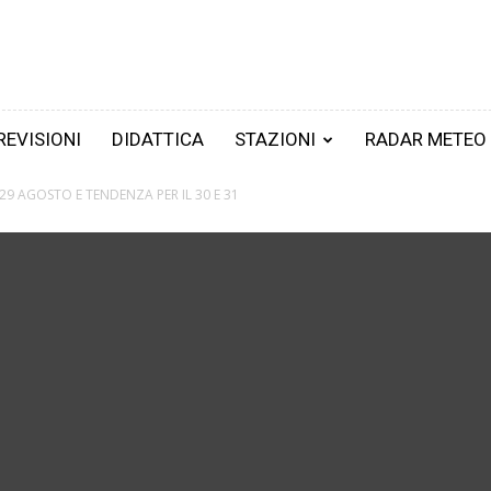
REVISIONI
DIDATTICA
STAZIONI
RADAR METEO
 29 AGOSTO E TENDENZA PER IL 30 E 31