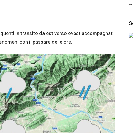
wet
S
quenti in transito da est verso ovest accompagnati
enomeni con il passare delle ore.