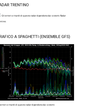
ADAR TRENTINO
Gli errori o ritardi di questo radar dipendono dai sistemi Radar
ntino.
RAFICO A SPAGHETTI (ENSEMBLE GFS)
 errori o ritardi di questo radar dipendono dai sistemi