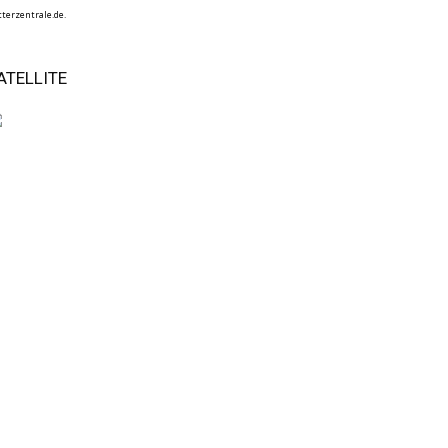
terzentrale.de.
ATELLITE