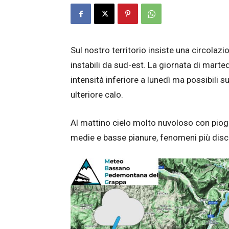
Sul nostro territorio insiste una circolaz
instabili da sud-est. La giornata di mart
intensità inferiore a lunedì ma possibili s
ulteriore calo.
Al mattino cielo molto nuvoloso con piog
medie e basse pianure, fenomeni più disco