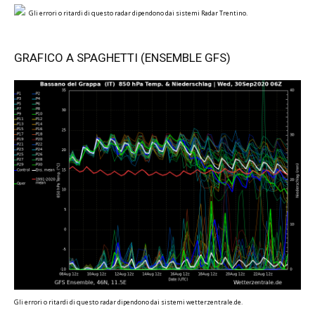
Gli errori o ritardi di questo radar dipendono dai sistemi Radar Trentino.
GRAFICO A SPAGHETTI (ENSEMBLE GFS)
Gli errori o ritardi di questo radar dipendono dai sistemi wetterzentrale.de.