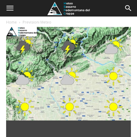
Home
Previsioni Meteo