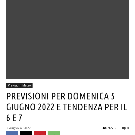
Previsioni Meteo
PREVISIONI PER DOMENICA 5
GIUGNO 2022 E TENDENZA PER IL
6 E 7
Giugno 4, 2022
9225
0