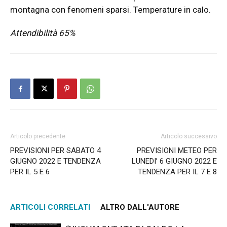
montagna con fenomeni sparsi. Temperature in calo.
Attendibilità 65%
Articolo precedente
Articolo successivo
PREVISIONI PER SABATO 4
PREVISIONI METEO PER
GIUGNO 2022 E TENDENZA
LUNEDI’ 6 GIUGNO 2022 E
PER IL 5 E 6
TENDENZA PER IL 7 E 8
ARTICOLI CORRELATI
ALTRO DALL'AUTORE