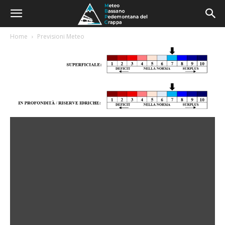
Home
Previsioni Meteo