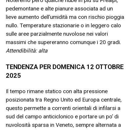
Noteremo però qualche nube in più su Prealpi,
pedemontane e alte pianure associata ad un
lieve aumento dell’umidità ma con rischio pioggia
nullo. Temperature stazionarie o in leggero calo
sulle aree parzialmente nuvolose nei valori
massimi che supereranno comunque i 20 gradi.
Attendibilità: alta
TENDENZA PER DOMENICA 12 OTTOBRE
2025
Il tempo rimane statico con alta pressione
posizionata tra Regno Unito ed Europa centrale,
questo permette a correnti orientali di infilarsi a
sud del campo anticiclonico e portare un po’ di
nuvolosità sparsa in Veneto, sempre alternata a