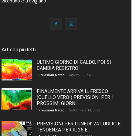
vicentino e trevigiano .
Articoli più letti
ULTIMO GIORNO DI CALDO, POI SI
CAMBIA REGISTRO!
Agosto 15, 2021
Previsioni Meteo
FINALMENTE ARRIVA IL FRESCO
(QUELLO VERO!) PREVISIONI PER I
PROSSIMI GIORNI
Settembre 14, 2022
Previsioni Meteo
PREVISIONI PER LUNEDI’ 24 LUGLIO E
TENDENZA PER IL 25 E...