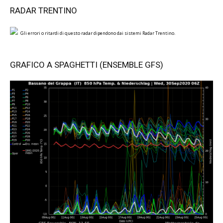
RADAR TRENTINO
Gli errori o ritardi di questo radar dipendono dai sistemi Radar Trentino.
GRAFICO A SPAGHETTI (ENSEMBLE GFS)