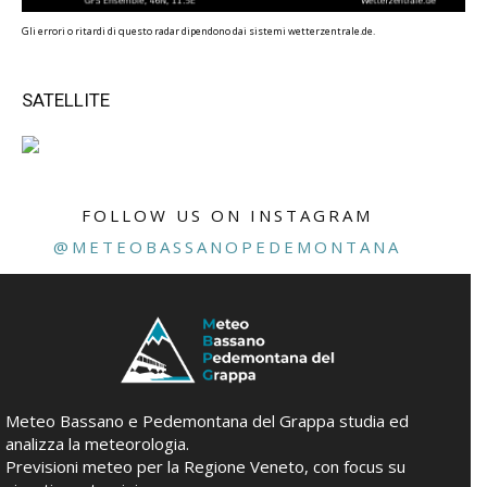
Gli errori o ritardi di questo radar dipendono dai sistemi wetterzentrale.de.
SATELLITE
FOLLOW US ON INSTAGRAM
@METEOBASSANOPEDEMONTANA
Meteo Bassano e Pedemontana del Grappa studia ed
analizza la meteorologia.
Previsioni meteo per la Regione Veneto, con focus su