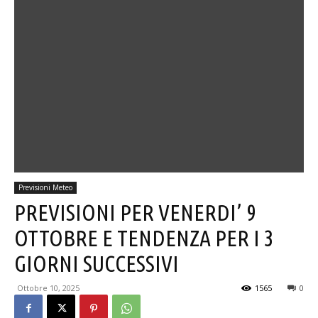
Previsioni Meteo
PREVISIONI PER VENERDI’ 9
OTTOBRE E TENDENZA PER I 3
GIORNI SUCCESSIVI
Ottobre 10, 2025
1565
0