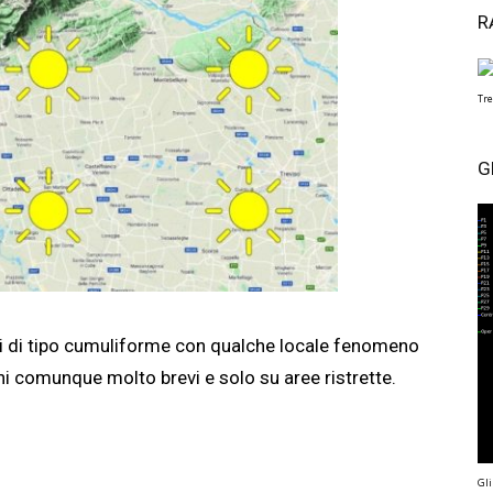
R
Tre
G
i di tipo cumuliforme con qualche locale fenomeno
eni comunque molto brevi e solo su aree ristrette.
Gli