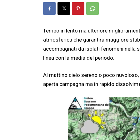
Tempo in lento ma ulteriore miglioramen
atmosferica che garantirà maggiore stabi
accompagnati da isolati fenomeni nella se
linea con la media del periodo.
Al mattino cielo sereno o poco nuvoloso, p
aperta campagna ma in rapido dissolvim