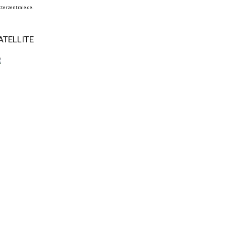
terzentrale.de.
ATELLITE