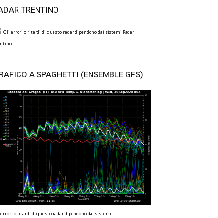
ADAR TRENTINO
Gli errori o ritardi di questo radar dipendono dai sistemi Radar
ntino.
RAFICO A SPAGHETTI (ENSEMBLE GFS)
 errori o ritardi di questo radar dipendono dai sistemi