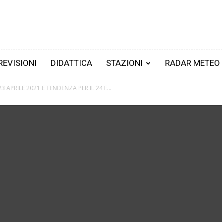
REVISIONI
DIDATTICA
STAZIONI
RADAR METEO
23 APRILE 2021 E TENDENZA PER IL 24 E...