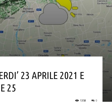
RDI’ 23 APRILE 2021 E
E 25
1358
0