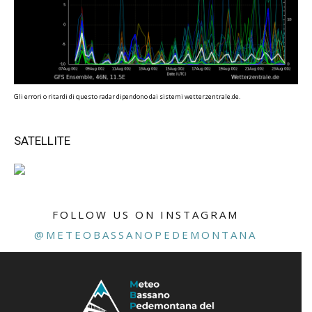
Gli errori o ritardi di questo radar dipendono dai sistemi wetterzentrale.de.
SATELLITE
FOLLOW US ON INSTAGRAM
@METEOBASSANOPEDEMONTANA