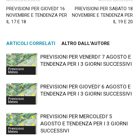
Articolo precedente
Articolo successivo
PREVISIONI PER GIOVEDI’ 16
PREVISIONI PER SABATO 18
NOVEMBRE E TENDENZA PER
NOVEMBRE E TENDENZA PER
IL 17 E 18
IL 19 E 20
ARTICOLI CORRELATI
ALTRO DALL'AUTORE
PREVISIONI PER VENERDI’ 7 AGOSTO E
TENDENZA PER I 3 GIORNI SUCCESSIVI
Previsioni
Meteo
PREVISIONI PER GIOVEDI’ 6 AGOSTO E
TENDENZA PER I 3 GIORNI SUCCESSIVI
Previsioni
Meteo
PREVISIONI PER MERCOLEDI’ 5
AGOSTO E TENDENZA PER I 3 GIORNI
Previsioni
SUCCESSIVI
Meteo