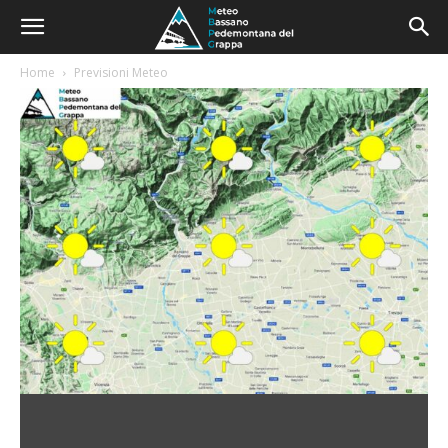
Home
Previsioni Meteo