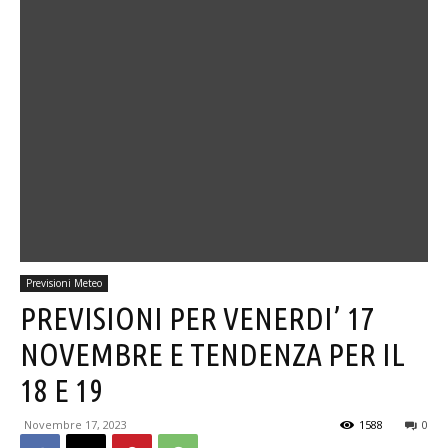
Previsioni Meteo
PREVISIONI PER VENERDI’ 17
NOVEMBRE E TENDENZA PER IL
18 E 19
Novembre 17, 2023
1588
0