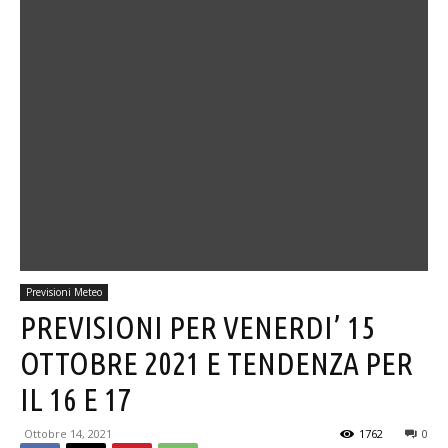
Previsioni Meteo
PREVISIONI PER VENERDI’ 15
OTTOBRE 2021 E TENDENZA PER
IL 16 E 17
Ottobre 14, 2021
1762
0