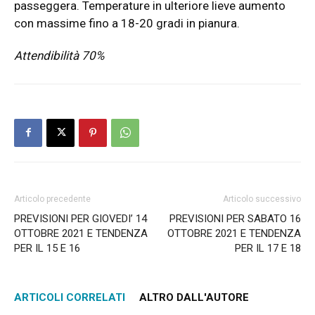
passeggera. Temperature in ulteriore lieve aumento
con massime fino a 18-20 gradi in pianura.
Attendibilità 70%
Articolo precedente
Articolo successivo
PREVISIONI PER GIOVEDI’ 14
PREVISIONI PER SABATO 16
OTTOBRE 2021 E TENDENZA
OTTOBRE 2021 E TENDENZA
PER IL 15 E 16
PER IL 17 E 18
ARTICOLI CORRELATI
ALTRO DALL'AUTORE