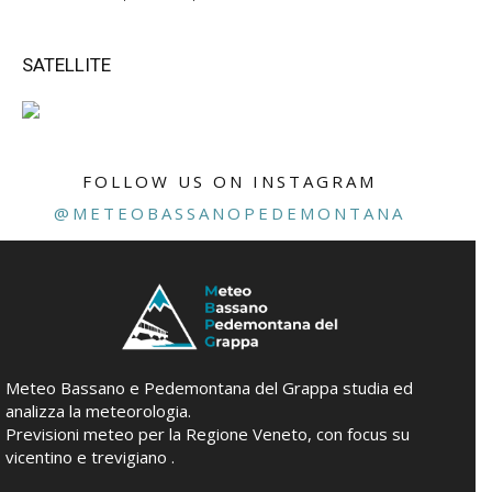
SATELLITE
FOLLOW US ON INSTAGRAM
@METEOBASSANOPEDEMONTANA
Meteo Bassano e Pedemontana del Grappa studia ed
analizza la meteorologia.
Previsioni meteo per la Regione Veneto, con focus su
vicentino e trevigiano .