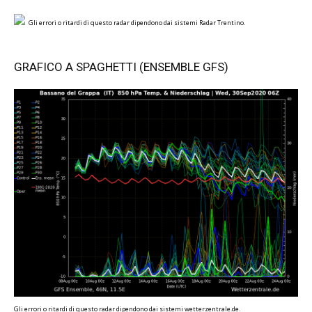
Gli errori o ritardi di questo radar dipendono dai sistemi Radar Trentino.
GRAFICO A SPAGHETTI (ENSEMBLE GFS)
Gli errori o ritardi di questo radar dipendono dai sistemi wetterzentrale.de.