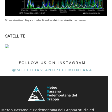
Gli errori o ritardi di questo radar dipendono dai sistemi wetterzentrale.de.
SATELLITE
FOLLOW US ON INSTAGRAM
@METEOBASSANOPEDEMONTANA
Meteo Bassano e Pedemontana del Grappa studia ed