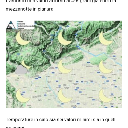
tramonto con valori attorno ai 4-6 gradi già entro la
mezzanotte in pianura.
Temperature in calo sia nei valori minimi sia in quelli
massimi.