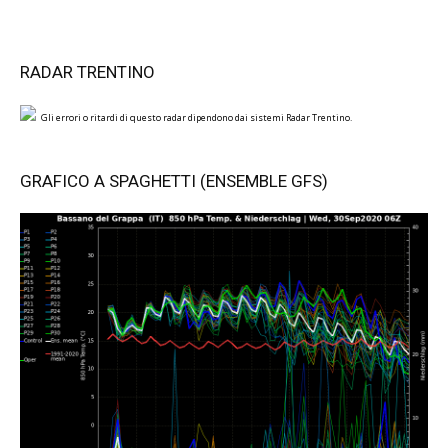
RADAR TRENTINO
Gli errori o ritardi di questo radar dipendono dai sistemi Radar Trentino.
GRAFICO A SPAGHETTI (ENSEMBLE GFS)