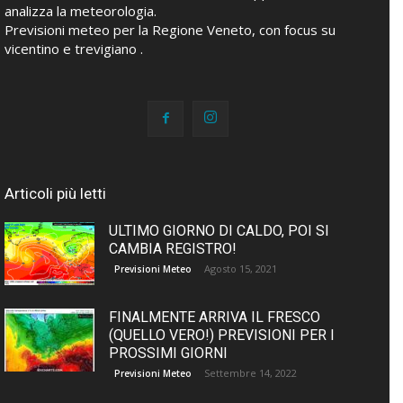
analizza la meteorologia.
Previsioni meteo per la Regione Veneto, con focus su
vicentino e trevigiano .
Articoli più letti
ULTIMO GIORNO DI CALDO, POI SI
CAMBIA REGISTRO!
Agosto 15, 2021
Previsioni Meteo
FINALMENTE ARRIVA IL FRESCO
(QUELLO VERO!) PREVISIONI PER I
PROSSIMI GIORNI
Settembre 14, 2022
Previsioni Meteo