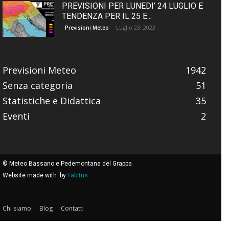
PREVISIONI PER LUNEDI’ 24 LUGLIO E
TENDENZA PER IL 25 E...
Luglio 23, 2023
Previsioni Meteo
Previsioni Meteo
1942
Senza categoria
51
Statistiche e Didattica
35
Eventi
2
© Meteo Bassano e Pedemontana del Grappa
Website made with
by
Fabitus
Chi siamo
Blog
Contatti