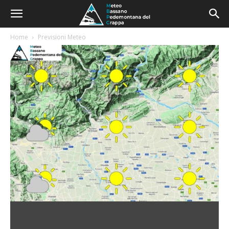
Home
Previsioni Meteo