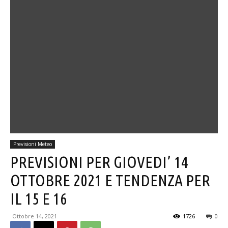
Previsioni Meteo
PREVISIONI PER GIOVEDI’ 14
OTTOBRE 2021 E TENDENZA PER
IL 15 E 16
Ottobre 14, 2021
1726
0