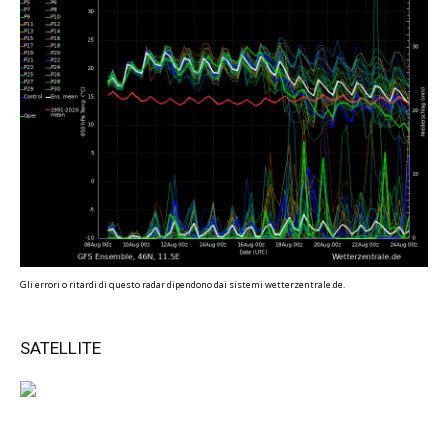
Gli errori o ritardi di questo radar dipendono dai sistemi wetterzentrale.de.
SATELLITE