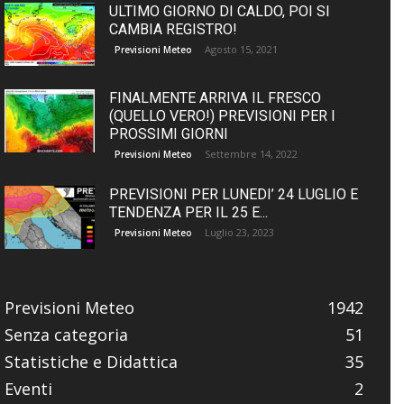
ULTIMO GIORNO DI CALDO, POI SI
CAMBIA REGISTRO!
Agosto 15, 2021
Previsioni Meteo
FINALMENTE ARRIVA IL FRESCO
(QUELLO VERO!) PREVISIONI PER I
PROSSIMI GIORNI
Settembre 14, 2022
Previsioni Meteo
PREVISIONI PER LUNEDI’ 24 LUGLIO E
TENDENZA PER IL 25 E...
Luglio 23, 2023
Previsioni Meteo
Previsioni Meteo
1942
Senza categoria
51
Statistiche e Didattica
35
Eventi
2