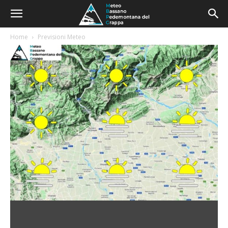
Home
Previsioni Meteo