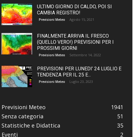
ULTIMO GIORNO DI CALDO, POI SI
CAMBIA REGISTRO!
Agosto 15, 2021
Previsioni Meteo
FINALMENTE ARRIVA IL FRESCO
(QUELLO VERO!) PREVISIONI PER I
PROSSIMI GIORNI
Settembre 14, 2022
Previsioni Meteo
PREVISIONI PER LUNEDI’ 24 LUGLIO E
TENDENZA PER IL 25 E...
Luglio 23, 2023
Previsioni Meteo
Previsioni Meteo
1941
Senza categoria
51
Statistiche e Didattica
35
Eventi
2