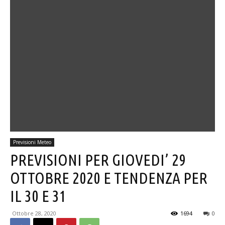
Previsioni Meteo
PREVISIONI PER GIOVEDI’ 29
OTTOBRE 2020 E TENDENZA PER
IL 30 E 31
Ottobre 28, 2020
1694
0