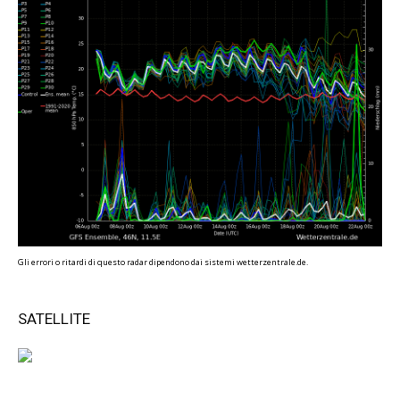
Gli errori o ritardi di questo radar dipendono dai sistemi wetterzentrale.de.
SATELLITE