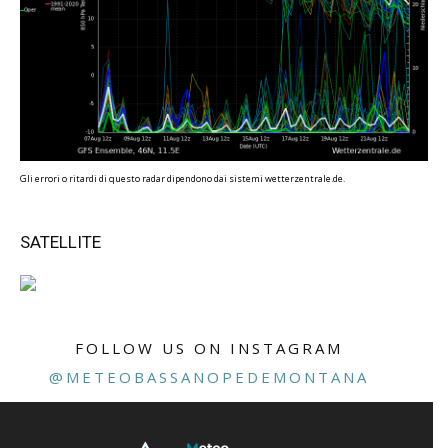
Gli errori o ritardi di questo radar dipendono dai sistemi wetterzentrale.de.
SATELLITE
FOLLOW US ON INSTAGRAM
@METEOBASSANOPEDEMONTANA