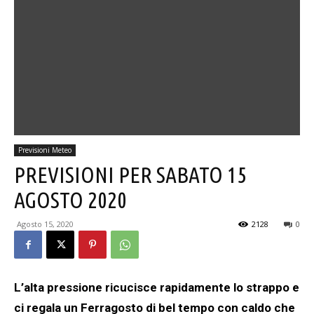
Previsioni Meteo
PREVISIONI PER SABATO 15
AGOSTO 2020
Agosto 15, 2020
2128
0
L’alta pressione ricucisce rapidamente lo strappo e
ci regala un Ferragosto di bel tempo con caldo che