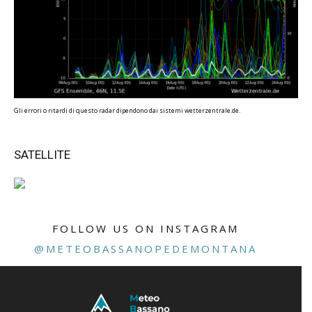
Gli errori o ritardi di questo radar dipendono dai sistemi wetterzentrale.de.
SATELLITE
FOLLOW US ON INSTAGRAM
@METEOBASSANOPEDEMONTANA