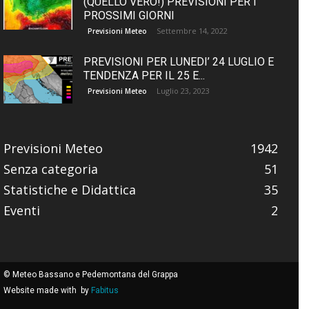
(QUELLO VERO!) PREVISIONI PER I
PROSSIMI GIORNI
Settembre 14, 2022
Previsioni Meteo
PREVISIONI PER LUNEDI’ 24 LUGLIO E
TENDENZA PER IL 25 E...
Luglio 23, 2023
Previsioni Meteo
Previsioni Meteo
1942
Senza categoria
51
Statistiche e Didattica
35
Eventi
2
© Meteo Bassano e Pedemontana del Grappa
Website made with
by
Fabitus