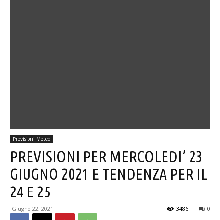
Previsioni Meteo
PREVISIONI PER MERCOLEDI’ 23
GIUGNO 2021 E TENDENZA PER IL
24 E 25
Giugno 22, 2021
3486
0