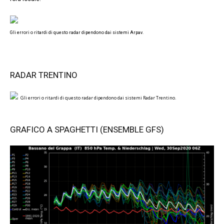
Gli errori o ritardi di questo radar dipendono dai sistemi Arpav.
RADAR TRENTINO
Gli errori o ritardi di questo radar dipendono dai sistemi Radar Trentino.
GRAFICO A SPAGHETTI (ENSEMBLE GFS)