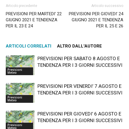
Articolo precedente
Articolo successivo
PREVISIONI PER MARTEDI’ 22
PREVISIONI PER GIOVEDI’ 24
GIUGNO 2021 E TENDENZA
GIUGNO 2021 E TENDENZA
PER IL 23 E 24
PER IL 25 E 26
ARTICOLI CORRELATI
ALTRO DALL'AUTORE
PREVISIONI PER SABATO 8 AGOSTO E
TENDENZA PER I 3 GIORNI SUCCESSIVI
Previsioni
Meteo
PREVISIONI PER VENERDI’ 7 AGOSTO E
TENDENZA PER I 3 GIORNI SUCCESSIVI
Previsioni
Meteo
PREVISIONI PER GIOVEDI’ 6 AGOSTO E
TENDENZA PER I 3 GIORNI SUCCESSIVI
Previsioni
Meteo