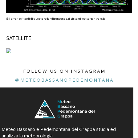
Gli errori o ritardi di questo radar dipendono dai sistemi wetterzentrale.de.
SATELLITE
FOLLOW US ON INSTAGRAM
@METEOBASSANOPEDEMONTANA
Meteo Bassano e Pedemontana del Grappa studia ed
analizza la meteorologia.