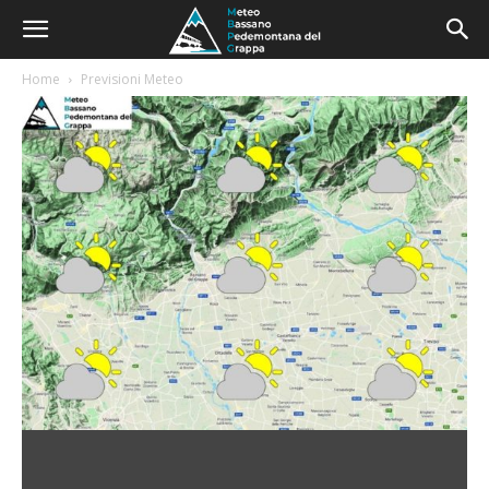
Home
Previsioni Meteo