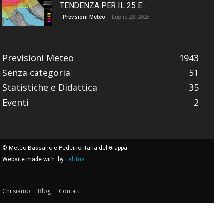
TENDENZA PER IL 25 E...
Luglio 23, 2023
Previsioni Meteo
Previsioni Meteo
1943
Senza categoria
51
Statistiche e Didattica
35
Eventi
2
© Meteo Bassano e Pedemontana del Grappa
Website made with
by
Fabitus
Chi siamo
Blog
Contatti