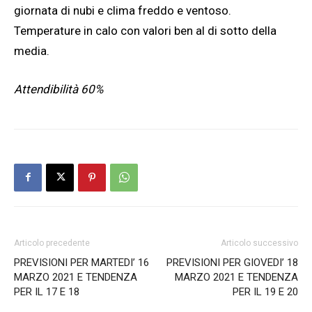
giornata di nubi e clima freddo e ventoso.
Temperature in calo con valori ben al di sotto della
media.
Attendibilità 60%
Articolo precedente
Articolo successivo
PREVISIONI PER MARTEDI’ 16
PREVISIONI PER GIOVEDI’ 18
MARZO 2021 E TENDENZA
MARZO 2021 E TENDENZA
PER IL 17 E 18
PER IL 19 E 20