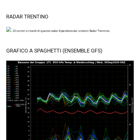
RADAR TRENTINO
Gli errori o ritardi di questo radar dipendono dai sistemi Radar Trentino.
GRAFICO A SPAGHETTI (ENSEMBLE GFS)