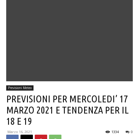
Previsioni Meteo
PREVISIONI PER MERCOLEDI’ 17
MARZO 2021 E TENDENZA PER IL
18 E 19
Marzo 16, 2021
1334
0