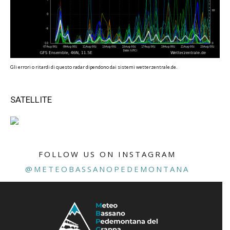
Gli errori o ritardi di questo radar dipendono dai sistemi wetterzentrale.de.
SATELLITE
FOLLOW US ON INSTAGRAM
@METEOBASSANOPEDEMONTANA