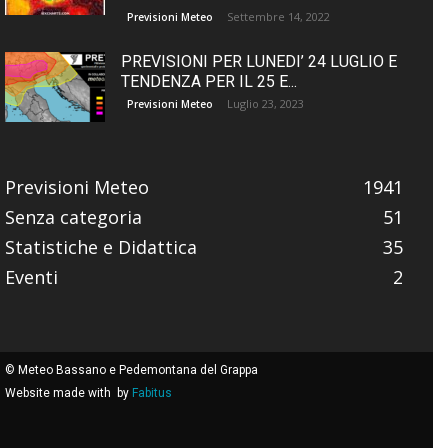
Settembre 14, 2022
Previsioni Meteo
PREVISIONI PER LUNEDI’ 24 LUGLIO E
TENDENZA PER IL 25 E...
Luglio 23, 2023
Previsioni Meteo
Previsioni Meteo
1941
Senza categoria
51
Statistiche e Didattica
35
Eventi
2
© Meteo Bassano e Pedemontana del Grappa
Website made with
by
Fabitus