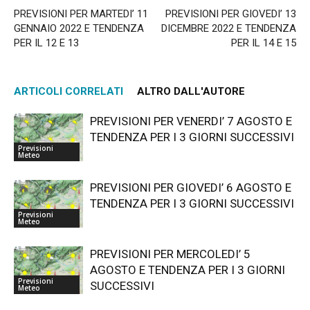
PREVISIONI PER MARTEDI’ 11
PREVISIONI PER GIOVEDI’ 13
GENNAIO 2022 E TENDENZA
DICEMBRE 2022 E TENDENZA
PER IL 12 E 13
PER IL 14 E 15
ARTICOLI CORRELATI
ALTRO DALL'AUTORE
PREVISIONI PER VENERDI’ 7 AGOSTO E
TENDENZA PER I 3 GIORNI SUCCESSIVI
Previsioni
Meteo
PREVISIONI PER GIOVEDI’ 6 AGOSTO E
TENDENZA PER I 3 GIORNI SUCCESSIVI
Previsioni
Meteo
PREVISIONI PER MERCOLEDI’ 5
AGOSTO E TENDENZA PER I 3 GIORNI
Previsioni
SUCCESSIVI
Meteo