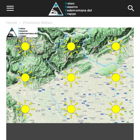
Home
Previsioni Meteo