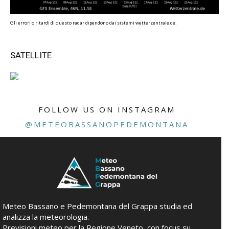
Gli errori o ritardi di questo radar dipendono dai sistemi wetterzentrale.de.
SATELLITE
FOLLOW US ON INSTAGRAM
@METEOBASSANOPEDEMONTANA
Meteo Bassano e Pedemontana del Grappa studia ed
analizza la meteorologia.
Previsioni meteo per la Regione Veneto, con focus su