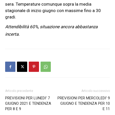
sera. Temperature comunque sopra la media
stagionale di inizio giugno con massime fino a 30
gradi.
Attendibilità 60%, situazione ancora abbastanza
incerta.
Articolo precedente
Articolo successivo
PREVISIONI PER LUNEDI’ 7
PREVISIONI PER MERCOLEDI’ 9
GIUGNO 2021 E TENDENZA
GIUGNO E TENDENZA PER 10
PER 8 E 9
E 11