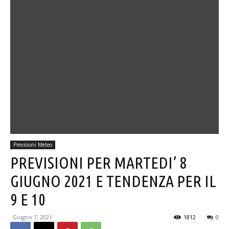
Previsioni Meteo
PREVISIONI PER MARTEDI’ 8
GIUGNO 2021 E TENDENZA PER IL
9 E 10
Giugno 7, 2021
1812
0