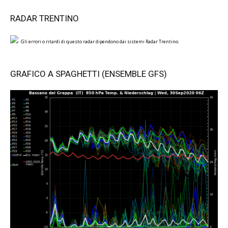
RADAR TRENTINO
Gli errori o ritardi di questo radar dipendono dai sistemi Radar Trentino.
GRAFICO A SPAGHETTI (ENSEMBLE GFS)