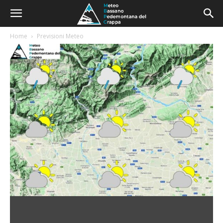
Home
Previsioni Meteo