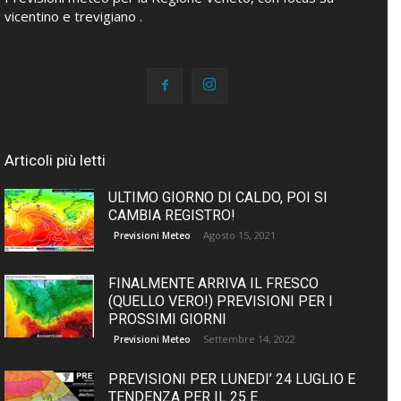
vicentino e trevigiano .
Articoli più letti
ULTIMO GIORNO DI CALDO, POI SI
CAMBIA REGISTRO!
Agosto 15, 2021
Previsioni Meteo
FINALMENTE ARRIVA IL FRESCO
(QUELLO VERO!) PREVISIONI PER I
PROSSIMI GIORNI
Settembre 14, 2022
Previsioni Meteo
PREVISIONI PER LUNEDI’ 24 LUGLIO E
TENDENZA PER IL 25 E...