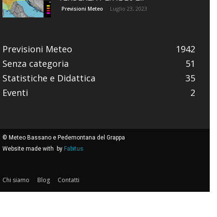
Luglio 23, 2023
Previsioni Meteo
Previsioni Meteo
1942
Senza categoria
51
Statistiche e Didattica
35
Eventi
2
© Meteo Bassano e Pedemontana del Grappa
Website made with
by
Fabitus
Chi siamo
Blog
Contatti