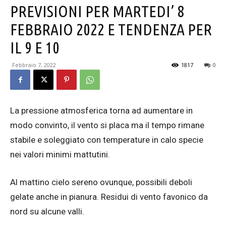
PREVISIONI PER MARTEDI’ 8
FEBBRAIO 2022 E TENDENZA PER
IL 9 E 10
Febbraio 7, 2022
1817
0
La pressione atmosferica torna ad aumentare in
modo convinto, il vento si placa ma il tempo rimane
stabile e soleggiato con temperature in calo specie
nei valori minimi mattutini.
Al mattino cielo sereno ovunque, possibili deboli
gelate anche in pianura. Residui di vento favonico da
nord su alcune valli.