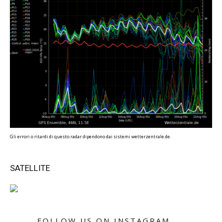
Gli errori o ritardi di questo radar dipendono dai sistemi wetterzentrale.de.
SATELLITE
FOLLOW US ON INSTAGRAM