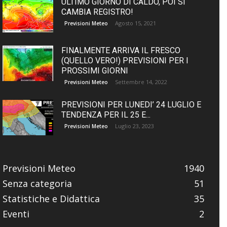
ULTIMO GIORNO DI CALDO, POI SI
CAMBIA REGISTRO!
Agosto 15, 2021
Previsioni Meteo
FINALMENTE ARRIVA IL FRESCO
(QUELLO VERO!) PREVISIONI PER I
PROSSIMI GIORNI
Settembre 14, 2022
Previsioni Meteo
PREVISIONI PER LUNEDI’ 24 LUGLIO E
TENDENZA PER IL 25 E...
Luglio 23, 2023
Previsioni Meteo
Previsioni Meteo
1940
Senza categoria
51
Statistiche e Didattica
35
Eventi
2