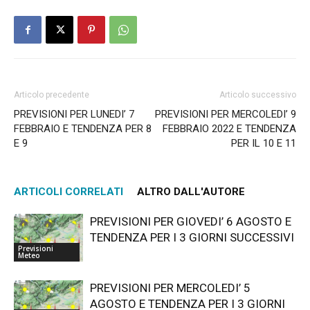
Articolo precedente
Articolo successivo
PREVISIONI PER LUNEDI’ 7
PREVISIONI PER MERCOLEDI’ 9
FEBBRAIO E TENDENZA PER 8
FEBBRAIO 2022 E TENDENZA
E 9
PER IL 10 E 11
ARTICOLI CORRELATI
ALTRO DALL'AUTORE
PREVISIONI PER GIOVEDI’ 6 AGOSTO E
TENDENZA PER I 3 GIORNI SUCCESSIVI
Previsioni
Meteo
PREVISIONI PER MERCOLEDI’ 5
AGOSTO E TENDENZA PER I 3 GIORNI