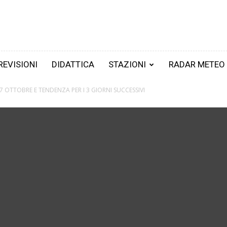
REVISIONI
DIDATTICA
STAZIONI
RADAR METEO
 7 OTTOBRE E TENDENZA PER I 3 GIORNI SUCCESSIVI