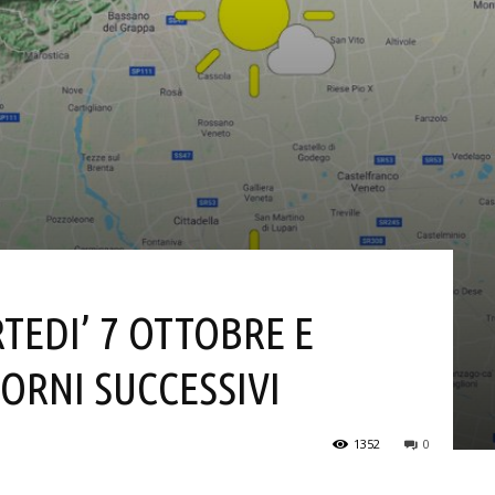
TEDI’ 7 OTTOBRE E
IORNI SUCCESSIVI
1352
0