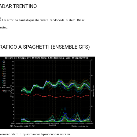
ADAR TRENTINO
Gli errori o ritardi di questo radar dipendono dai sistemi Radar
ntino.
RAFICO A SPAGHETTI (ENSEMBLE GFS)
 errori o ritardi di questo radar dipendono dai sistemi