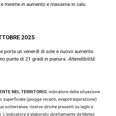
re minime in aumento e massime in calo.
OTTOBRE 2025
a e porta un venerdì di sole e nuovo aumento
no punte di 21 gradi in pianura.
Attendibilità:
ENTE NEL TERRITORIO:
indicatore della situazione
rato superficiale (piogge recenti, evapotraspirazione)
ue sotterranee, riserve idriche presenti su laghi e
i). L’indicatore è elaborato direttamente da Meteo