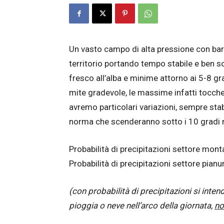
Un vasto campo di alta pressione con bari
territorio portando tempo stabile e ben 
fresco all’alba e minime attorno ai 5-8 gr
mite gradevole, le massime infatti tocche
avremo particolari variazioni, sempre stab
norma che scenderanno sotto i 10 gradi n
Probabilità di precipitazioni settore mon
Probabilità di precipitazioni settore pianu
(con probabilità di precipitazioni si inten
pioggia o neve nell’arco della giornata,
no