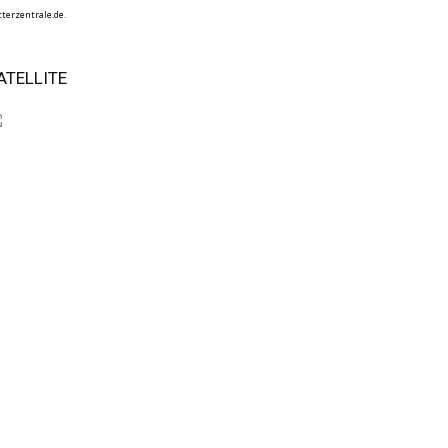
terzentrale.de.
ATELLITE