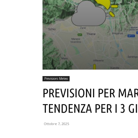
Previsioni Meteo
PREVISIONI PER MAR
TENDENZA PER I 3 G
Ottobre 7, 2025