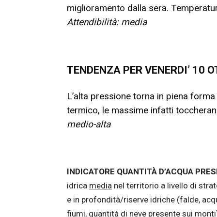
miglioramento dalla sera. Temperatu
Attendibilità: media
TENDENZA PER VENERDI’ 10 
L’alta pressione torna in piena form
termico, le massime infatti toccheran
medio-alta
INDICATORE QUANTITÀ D’ACQUA PRES
idrica
media
nel territorio a livello di st
e in profondità/riserve idriche (falde, acq
fiumi, quantità di neve presente sui mont