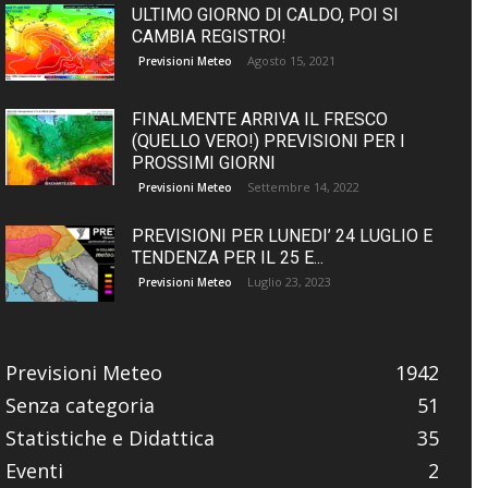
ULTIMO GIORNO DI CALDO, POI SI
CAMBIA REGISTRO!
Agosto 15, 2021
Previsioni Meteo
FINALMENTE ARRIVA IL FRESCO
(QUELLO VERO!) PREVISIONI PER I
PROSSIMI GIORNI
Settembre 14, 2022
Previsioni Meteo
PREVISIONI PER LUNEDI’ 24 LUGLIO E
TENDENZA PER IL 25 E...
Luglio 23, 2023
Previsioni Meteo
Previsioni Meteo
1942
Senza categoria
51
Statistiche e Didattica
35
Eventi
2