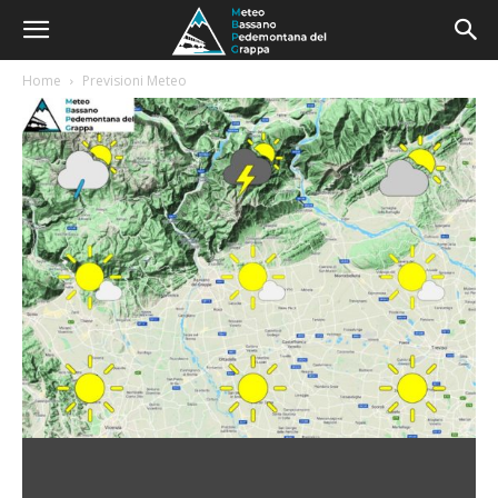
Home
Previsioni Meteo