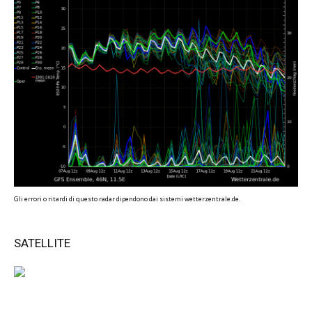
Gli errori o ritardi di questo radar dipendono dai sistemi wetterzentrale.de.
SATELLITE