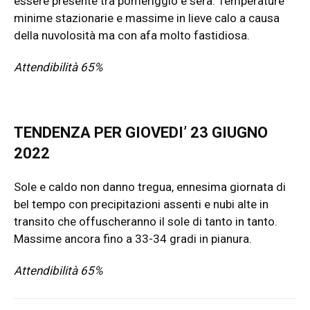
essere presente tra pomeriggio e sera. Temperature
minime stazionarie e massime in lieve calo a causa
della nuvolosità ma con afa molto fastidiosa.
Attendibilità 65%
TENDENZA PER GIOVEDI’ 23 GIUGNO
2022
Sole e caldo non danno tregua, ennesima giornata di
bel tempo con precipitazioni assenti e nubi alte in
transito che offuscheranno il sole di tanto in tanto.
Massime ancora fino a 33-34 gradi in pianura.
Attendibilità 65%