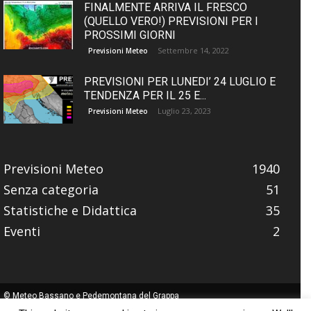
FINALMENTE ARRIVA IL FRESCO
(QUELLO VERO!) PREVISIONI PER I
PROSSIMI GIORNI
Settembre 14, 2022
Previsioni Meteo
PREVISIONI PER LUNEDI’ 24 LUGLIO E
TENDENZA PER IL 25 E...
Luglio 23, 2023
Previsioni Meteo
Previsioni Meteo
1940
Senza categoria
51
Statistiche e Didattica
35
Eventi
2
© Meteo Bassano e Pedemontana del Grappa