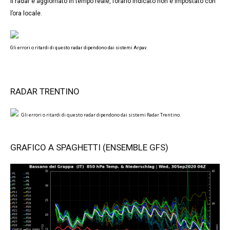
Il radar è aggiornato in tempo reale, l’orario indicato non è impostato con
l’ora locale.
Gli errori o ritardi di questo radar dipendono dai sistemi Arpav.
RADAR TRENTINO
Gli errori o ritardi di questo radar dipendono dai sistemi Radar Trentino.
GRAFICO A SPAGHETTI (ENSEMBLE GFS)