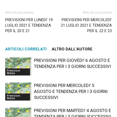
Articolo precedente
Articolo successivo
PREVISIONI PER LUNEDI’ 19
PREVISIONI PER MERCOLEDI’
LUGLIO 2021 E TENDENZA
21 LUGLIO 2021 E TENDENZA
PER IL 20 E 21
PER IL 22 E 23
ARTICOLI CORRELATI
ALTRO DALL'AUTORE
PREVISIONI PER GIOVEDI’ 6 AGOSTO E
TENDENZA PER I 3 GIORNI SUCCESSIVI
Previsioni
Meteo
PREVISIONI PER MERCOLEDI’ 5
AGOSTO E TENDENZA PER I 3 GIORNI
Previsioni
SUCCESSIVI
Meteo
PREVISIONI PER MARTEDI’ 4 AGOSTO E
TENDENZA PER I 3 GIORNI SUCCESSIVI