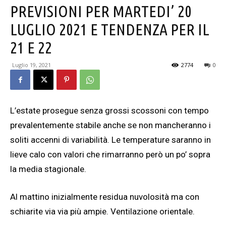
PREVISIONI PER MARTEDI’ 20
LUGLIO 2021 E TENDENZA PER IL
21 E 22
Luglio 19, 2021
2774
0
L’estate prosegue senza grossi scossoni con tempo
prevalentemente stabile anche se non mancheranno i
soliti accenni di variabilità. Le temperature saranno in
lieve calo con valori che rimarranno però un po’ sopra
la media stagionale.
Al mattino inizialmente residua nuvolosità ma con
schiarite via via più ampie. Ventilazione orientale.