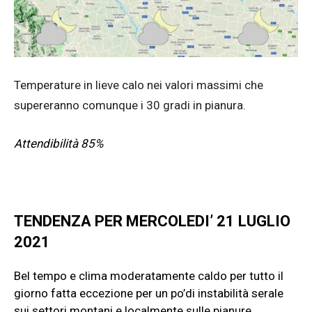
Temperature in lieve calo nei valori massimi che
supereranno comunque i 30 gradi in pianura.
Attendibilità 85%
TENDENZA PER MERCOLEDI’ 21 LUGLIO
2021
Bel tempo e clima moderatamente caldo per tutto il
giorno fatta eccezione per un po’di instabilità serale
sui settori montani e localmente sulle pianure