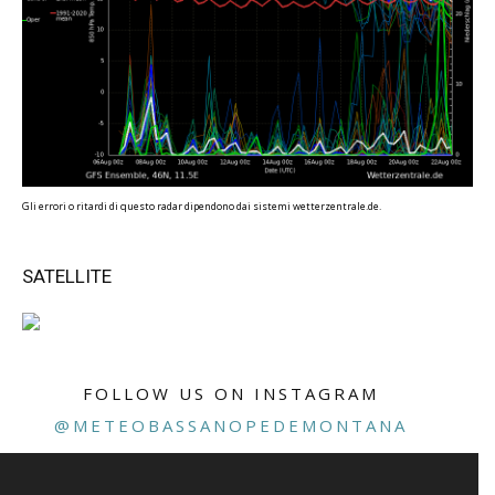
Gli errori o ritardi di questo radar dipendono dai sistemi wetterzentrale.de.
SATELLITE
FOLLOW US ON INSTAGRAM
@METEOBASSANOPEDEMONTANA