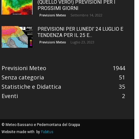
(QUELLO VERO!) PREVISIONI PER I
PROSSIMI GIORNI
Settembre 14, 2022
Previsioni Meteo
PREVISIONI PER LUNEDI’ 24 LUGLIO E
TENDENZA PER IL 25 E...
Luglio 23, 2023
Previsioni Meteo
Previsioni Meteo
1944
Senza categoria
51
Statistiche e Didattica
35
Eventi
2
© Meteo Bassano e Pedemontana del Grappa
Website made with
by
Fabitus