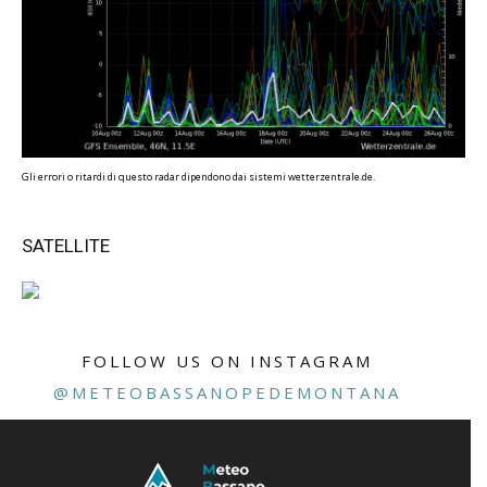
Gli errori o ritardi di questo radar dipendono dai sistemi wetterzentrale.de.
SATELLITE
FOLLOW US ON INSTAGRAM
@METEOBASSANOPEDEMONTANA