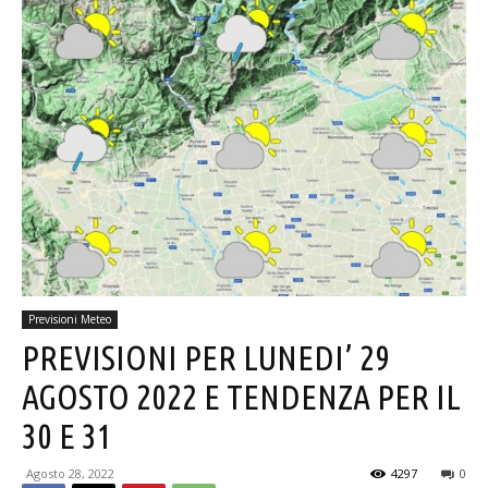
Previsioni Meteo
PREVISIONI PER LUNEDI’ 29
AGOSTO 2022 E TENDENZA PER IL
30 E 31
Agosto 28, 2022
4297
0