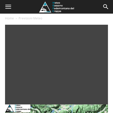
Home
Previsioni Meteo