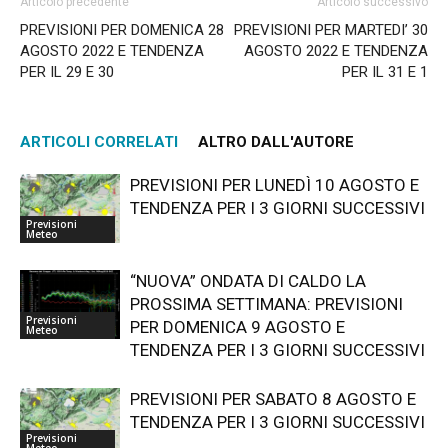
Articolo precedente
Articolo successivo
PREVISIONI PER DOMENICA 28
PREVISIONI PER MARTEDI’ 30
AGOSTO 2022 E TENDENZA
AGOSTO 2022 E TENDENZA
PER IL 29 E 30
PER IL 31 E 1
ARTICOLI CORRELATI
ALTRO DALL'AUTORE
PREVISIONI PER LUNEDÌ 10 AGOSTO E
TENDENZA PER I 3 GIORNI SUCCESSIVI
Previsioni
Meteo
“NUOVA” ONDATA DI CALDO LA
PROSSIMA SETTIMANA: PREVISIONI
Previsioni
PER DOMENICA 9 AGOSTO E
Meteo
TENDENZA PER I 3 GIORNI SUCCESSIVI
PREVISIONI PER SABATO 8 AGOSTO E
TENDENZA PER I 3 GIORNI SUCCESSIVI
Previsioni
Meteo