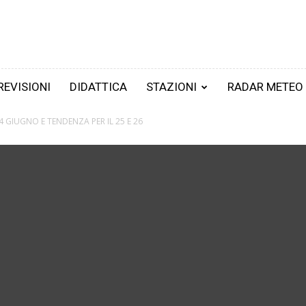
REVISIONI
DIDATTICA
STAZIONI
RADAR METEO
24 GIUGNO E TENDENZA PER IL 25 E 26