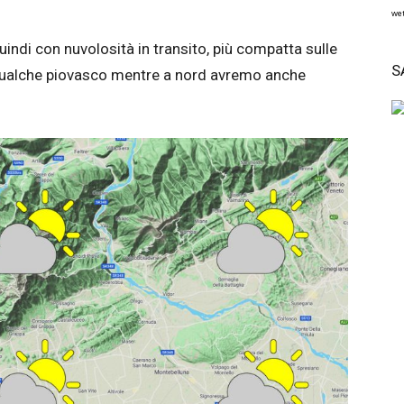
wet
indi con nuvolosità in transito, più compatta sulle
S
qualche piovasco mentre a nord avremo anche