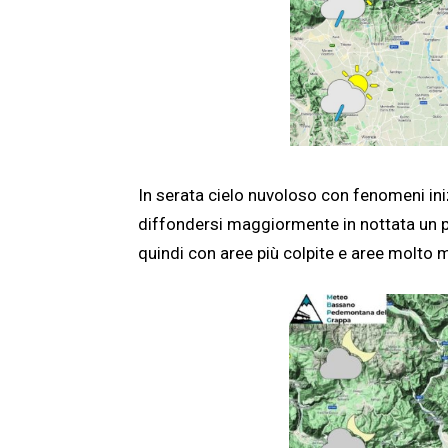
In serata cielo nuvoloso con fenomeni i
diffondersi maggiormente in nottata un po
quindi con aree più colpite e aree molto me