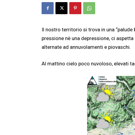
Il nostro territorio si trova in una “palud
pressione nè una depressione, ci aspetta
alternate ad annuvolamenti e piovaschi.
Al mattino cielo poco nuvoloso, elevati tas