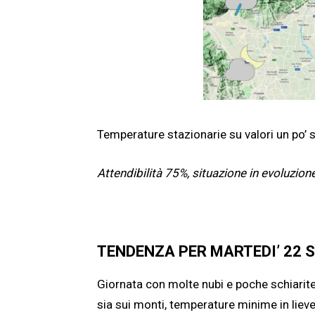
Temperature stazionarie su valori un po’ 
Attendibilità 75%, situazione in evoluzion
TENDENZA PER MARTEDI’ 22 
Giornata con molte nubi e poche schiarite,
sia sui monti, temperature minime in lie