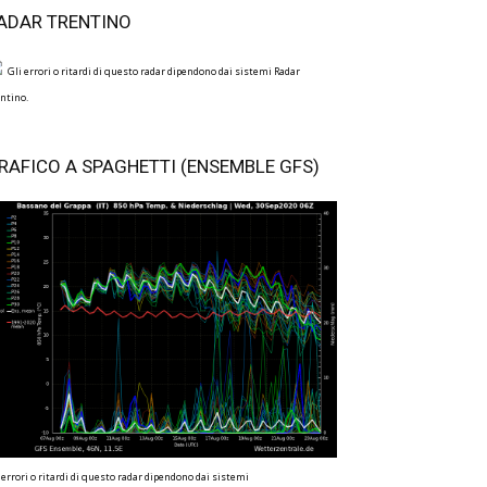
ADAR TRENTINO
Gli errori o ritardi di questo radar dipendono dai sistemi Radar
ntino.
RAFICO A SPAGHETTI (ENSEMBLE GFS)
 errori o ritardi di questo radar dipendono dai sistemi