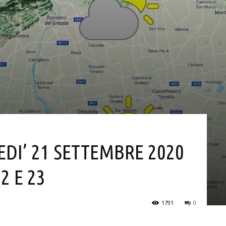
EDI’ 21 SETTEMBRE 2020
2 E 23
1791
0