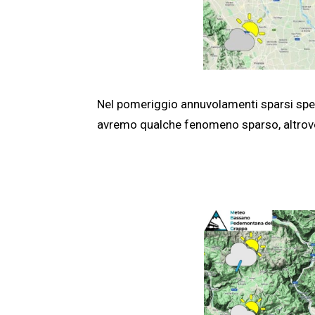
Nel pomeriggio annuvolamenti sparsi specie
avremo qualche fenomeno sparso, altrove p