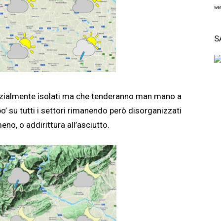
wet
S
nizialmente isolati ma che tenderanno man mano a
’ su tutti i settori rimanendo però disorganizzati
no, o addirittura all’asciutto.