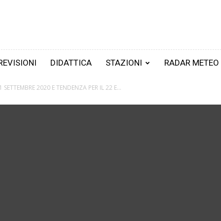
REVISIONI
DIDATTICA
STAZIONI
RADAR METEO
1 SETTEMBRE 2020 E TENDENZA PER IL 22 E...