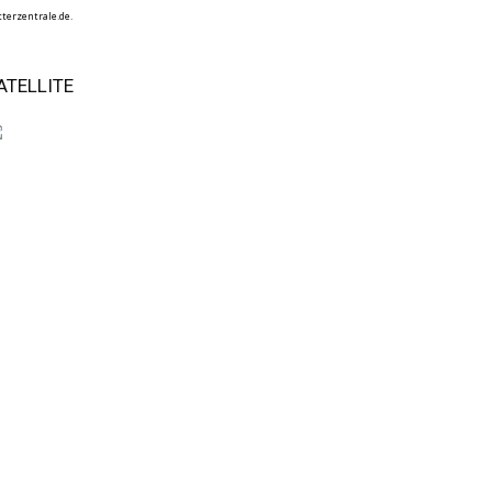
terzentrale.de.
ATELLITE