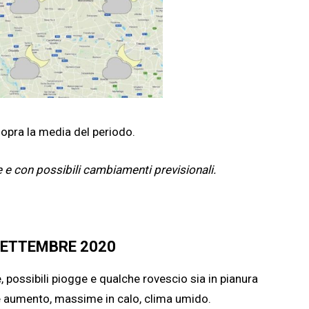
sopra la media del periodo.
e e con possibili cambiamenti previsionali.
SETTEMBRE 2020
 possibili piogge e qualche rovescio sia in pianura
ve aumento, massime in calo, clima umido.