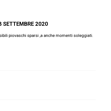
3 SETTEMBRE 2020
ibili piovaschi sparsi ,a anche momenti soleggiati.