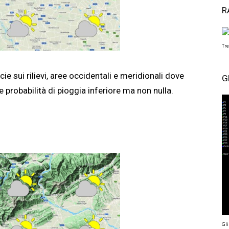
R
Tre
 sui rilievi, aree occidentali e meridionali dove
G
robabilità di pioggia inferiore ma non nulla.
Gli