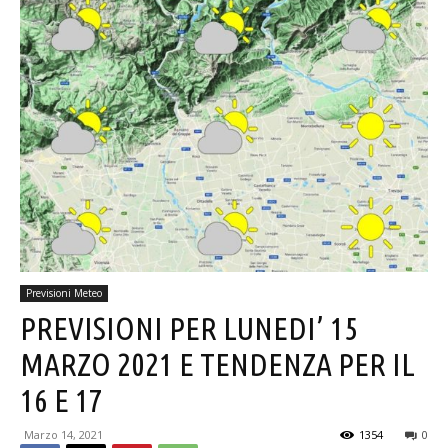
Previsioni Meteo
PREVISIONI PER LUNEDI’ 15
MARZO 2021 E TENDENZA PER IL
16 E 17
Marzo 14, 2021
1354
0