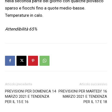
nella seconda parte del giorno con qualche piovasco
sparso e fiocchi fino a quote medio-basse.
Temperature in calo.
Attendibilità 65%
Articolo precedente
Articolo successivo
PREVISIONI PER DOMENICA 14
PREVISIONI PER MARTEDI’ 16
MARZO 2021 E TENDENZA
MARZO 2021 E TENDENZA
PER IL 15 E 16
PER IL 17 E 18