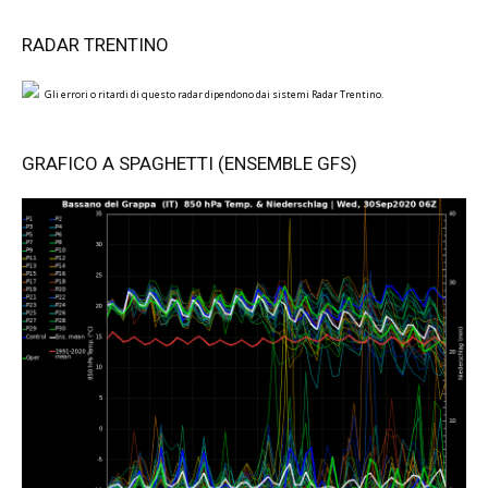
RADAR TRENTINO
Gli errori o ritardi di questo radar dipendono dai sistemi Radar Trentino.
GRAFICO A SPAGHETTI (ENSEMBLE GFS)