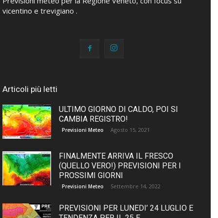
Previsioni meteo per la Regione Veneto, con focus su
vicentino e trevigiano .
Articoli più letti
ULTIMO GIORNO DI CALDO, POI SI
CAMBIA REGISTRO!
Agosto 15, 2021
Previsioni Meteo
FINALMENTE ARRIVA IL FRESCO
(QUELLO VERO!) PREVISIONI PER I
PROSSIMI GIORNI
Settembre 14, 2022
Previsioni Meteo
PREVISIONI PER LUNEDI’ 24 LUGLIO E
TENDENZA PER IL 25 E...