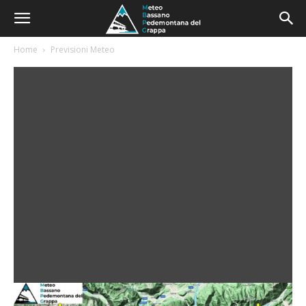
Home
Previsioni Meteo