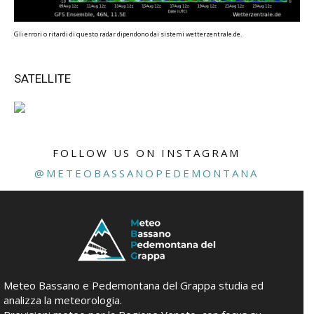
Gli errori o ritardi di questo radar dipendono dai sistemi wetterzentrale.de.
SATELLITE
FOLLOW US ON INSTAGRAM
@METEOBASSANOPEDEMONTANA
Meteo Bassano e Pedemontana del Grappa studia ed
analizza la meteorologia.