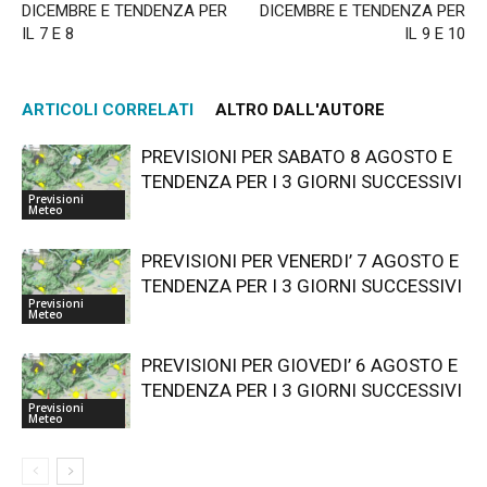
DICEMBRE E TENDENZA PER
DICEMBRE E TENDENZA PER
IL 7 E 8
IL 9 E 10
ARTICOLI CORRELATI
ALTRO DALL'AUTORE
PREVISIONI PER SABATO 8 AGOSTO E
TENDENZA PER I 3 GIORNI SUCCESSIVI
Previsioni
Meteo
PREVISIONI PER VENERDI’ 7 AGOSTO E
TENDENZA PER I 3 GIORNI SUCCESSIVI
Previsioni
Meteo
PREVISIONI PER GIOVEDI’ 6 AGOSTO E
TENDENZA PER I 3 GIORNI SUCCESSIVI
Previsioni
Meteo