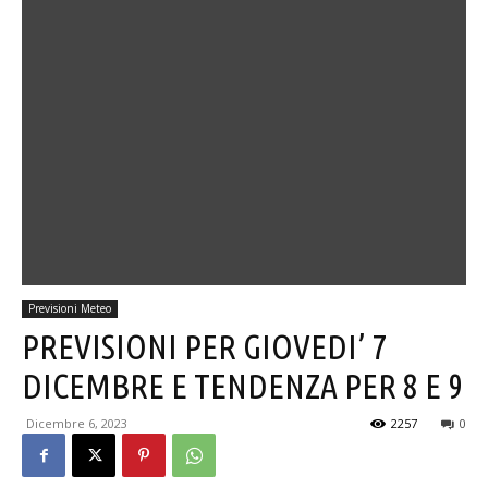
Previsioni Meteo
PREVISIONI PER GIOVEDI’ 7
DICEMBRE E TENDENZA PER 8 E 9
Dicembre 6, 2023
2257
0