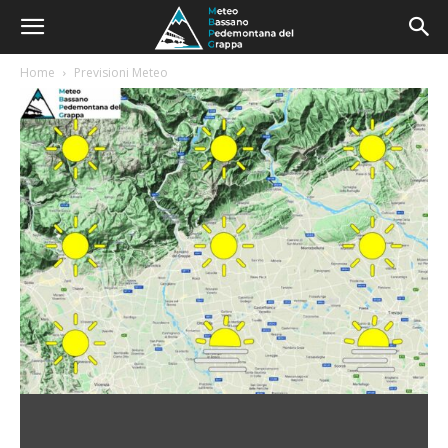
Home
Previsioni Meteo