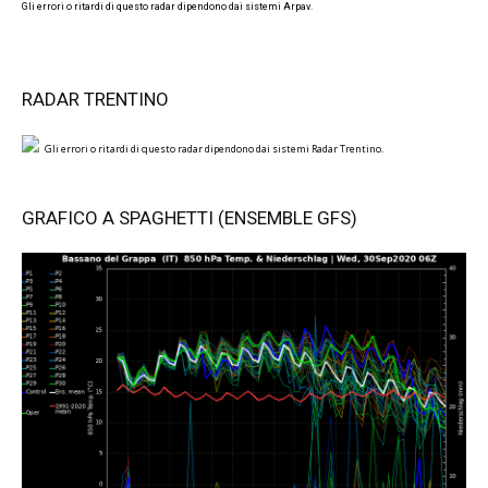
Gli errori o ritardi di questo radar dipendono dai sistemi Arpav.
RADAR TRENTINO
Gli errori o ritardi di questo radar dipendono dai sistemi Radar Trentino.
GRAFICO A SPAGHETTI (ENSEMBLE GFS)