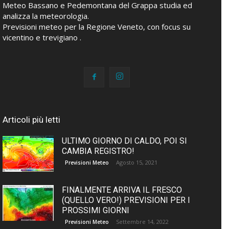
Meteo Bassano e Pedemontana del Grappa studia ed
analizza la meteorologia.
Previsioni meteo per la Regione Veneto, con focus su
vicentino e trevigiano .
Articoli più letti
ULTIMO GIORNO DI CALDO, POI SI
CAMBIA REGISTRO!
Agosto 15, 2021
Previsioni Meteo
FINALMENTE ARRIVA IL FRESCO
(QUELLO VERO!) PREVISIONI PER I
PROSSIMI GIORNI
Settembre 14, 2022
Previsioni Meteo