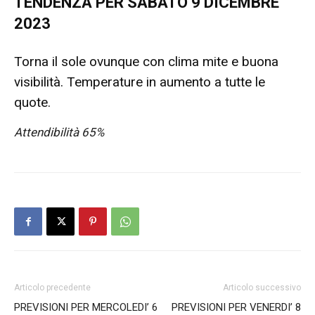
TENDENZA PER SABATO 9 DICEMBRE
2023
Torna il sole ovunque con clima mite e buona
visibilità. Temperature in aumento a tutte le
quote.
Attendibilità 65%
Articolo precedente
Articolo successivo
PREVISIONI PER MERCOLEDI’ 6
PREVISIONI PER VENERDI’ 8