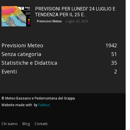
PREVISIONI PER LUNEDI’ 24 LUGLIO E
TENDENZA PER IL 25 E...
Luglio 23, 2023
Previsioni Meteo
Previsioni Meteo
1942
Senza categoria
51
Statistiche e Didattica
35
Eventi
2
© Meteo Bassano e Pedemontana del Grappa
Website made with
by
Fabitus
Chi siamo
Blog
Contatti