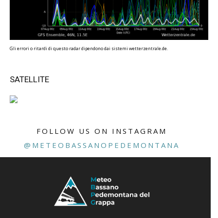
Gli errori o ritardi di questo radar dipendono dai sistemi wetterzentrale.de.
SATELLITE
FOLLOW US ON INSTAGRAM
@METEOBASSANOPEDEMONTANA