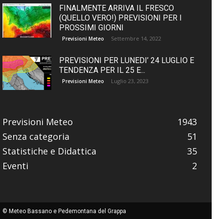
FINALMENTE ARRIVA IL FRESCO
(QUELLO VERO!) PREVISIONI PER I
PROSSIMI GIORNI
Settembre 14, 2022
Previsioni Meteo
PREVISIONI PER LUNEDI’ 24 LUGLIO E
TENDENZA PER IL 25 E...
Luglio 23, 2023
Previsioni Meteo
Previsioni Meteo
1943
Senza categoria
51
Statistiche e Didattica
35
Eventi
2
© Meteo Bassano e Pedemontana del Grappa