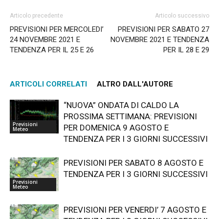
Articolo precedente
Articolo successivo
PREVISIONI PER MERCOLEDI’
PREVISIONI PER SABATO 27
24 NOVEMBRE 2021 E
NOVEMBRE 2021 E TENDENZA
TENDENZA PER IL 25 E 26
PER IL 28 E 29
ARTICOLI CORRELATI
ALTRO DALL'AUTORE
“NUOVA” ONDATA DI CALDO LA
PROSSIMA SETTIMANA: PREVISIONI
Previsioni
PER DOMENICA 9 AGOSTO E
Meteo
TENDENZA PER I 3 GIORNI SUCCESSIVI
PREVISIONI PER SABATO 8 AGOSTO E
TENDENZA PER I 3 GIORNI SUCCESSIVI
Previsioni
Meteo
PREVISIONI PER VENERDI’ 7 AGOSTO E