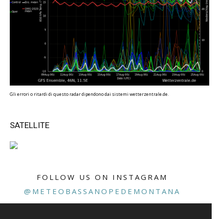
Gli errori o ritardi di questo radar dipendono dai sistemi wetterzentrale.de.
SATELLITE
FOLLOW US ON INSTAGRAM
@METEOBASSANOPEDEMONTANA