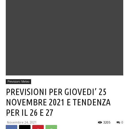
Previsioni Meteo
PREVISIONI PER GIOVEDI’ 25
NOVEMBRE 2021 E TENDENZA
PER IL 26 E 27
Novembre 24, 2021
3205
0