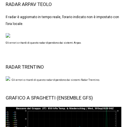
RADAR ARPAV TEOLO
Il radar è aggiornato in tempo reale, l’orario indicato non è impostato con
l’ora locale.
Gli errori o ritardi di questo radar dipendono dai sistemi Arpav.
RADAR TRENTINO
Gli errori o ritardi di questo radar dipendono dai sistemi Radar Trentino.
GRAFICO A SPAGHETTI (ENSEMBLE GFS)