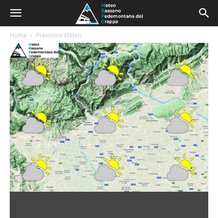
Home
Previsioni Meteo