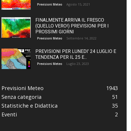
Agosto 15, 2021
Previsioni Meteo
FINALMENTE ARRIVA IL FRESCO
(QUELLO VERO!) PREVISIONI PER I
PROSSIMI GIORNI
Settembre 14, 2022
Previsioni Meteo
PREVISIONI PER LUNEDI’ 24 LUGLIO E
TENDENZA PER IL 25 E...
Luglio 23, 2023
Previsioni Meteo
Previsioni Meteo
1943
Senza categoria
51
Statistiche e Didattica
35
Eventi
2