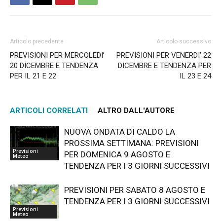
Articolo precedente
Articolo successivo
PREVISIONI PER MERCOLEDI’
PREVISIONI PER VENERDI’ 22
20 DICEMBRE E TENDENZA
DICEMBRE E TENDENZA PER
PER IL 21 E 22
IL 23 E 24
ARTICOLI CORRELATI
ALTRO DALL'AUTORE
NUOVA ONDATA DI CALDO LA
PROSSIMA SETTIMANA: PREVISIONI
Previsioni
PER DOMENICA 9 AGOSTO E
Meteo
TENDENZA PER I 3 GIORNI SUCCESSIVI
PREVISIONI PER SABATO 8 AGOSTO E
TENDENZA PER I 3 GIORNI SUCCESSIVI
Previsioni
Meteo