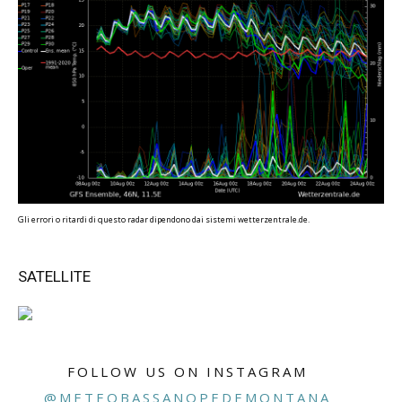
Gli errori o ritardi di questo radar dipendono dai sistemi wetterzentrale.de.
SATELLITE
FOLLOW US ON INSTAGRAM
@METEOBASSANOPEDEMONTANA