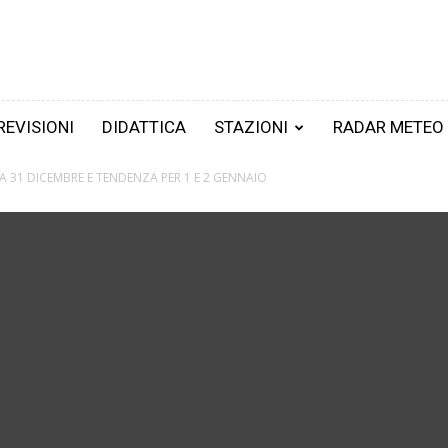
REVISIONI
DIDATTICA
STAZIONI
RADAR METEO
A 31 DICEMBRE E TENDENZA PER 1 E 2 GENNAIO