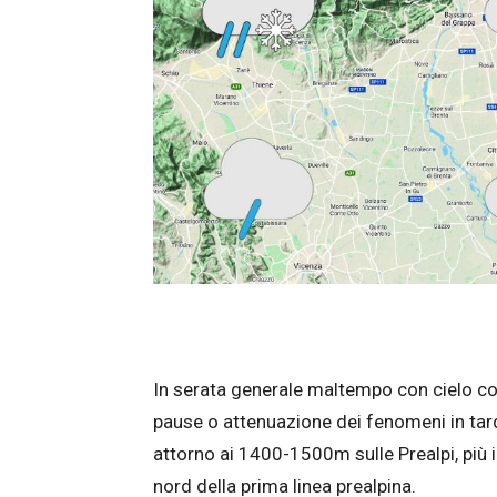
In serata generale maltempo con cielo cop
pause o attenuazione dei fenomeni in ta
attorno ai 1400-1500m sulle Prealpi, più i
nord della prima linea prealpina.