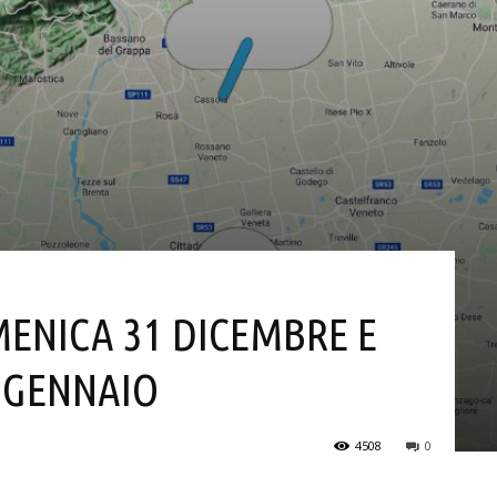
MENICA 31 DICEMBRE E
2 GENNAIO
4508
0