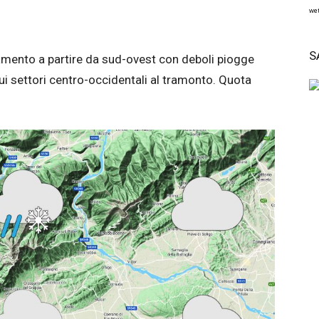
wet
S
amento a partire da sud-ovest con deboli piogge
ui settori centro-occidentali al tramonto. Quota