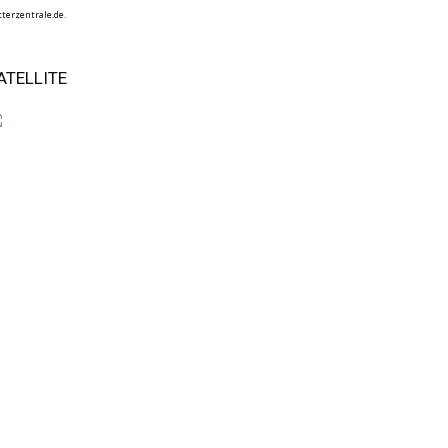
terzentrale.de.
ATELLITE