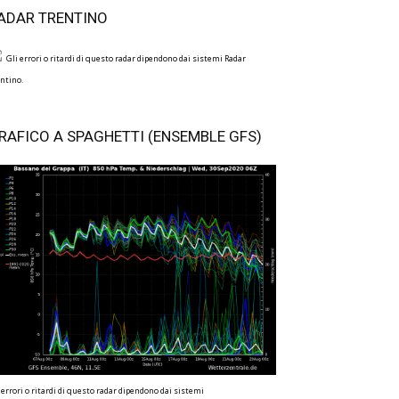
ADAR TRENTINO
Gli errori o ritardi di questo radar dipendono dai sistemi Radar
ntino.
RAFICO A SPAGHETTI (ENSEMBLE GFS)
 errori o ritardi di questo radar dipendono dai sistemi