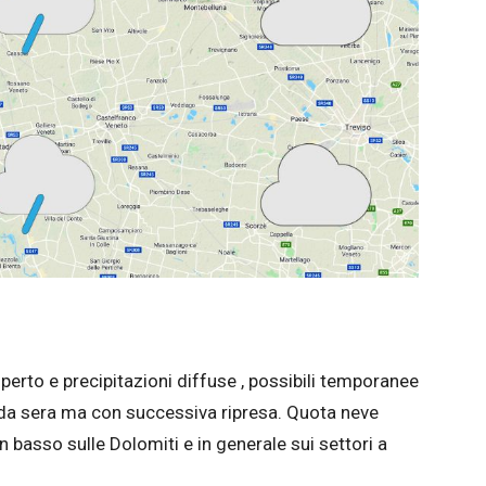
erto e precipitazioni diffuse , possibili temporanee
rda sera ma con successiva ripresa. Quota neve
n basso sulle Dolomiti e in generale sui settori a