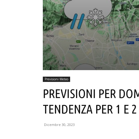
Previsioni Meteo
PREVISIONI PER DO
TENDENZA PER 1 E 
Dicembre 30, 2023