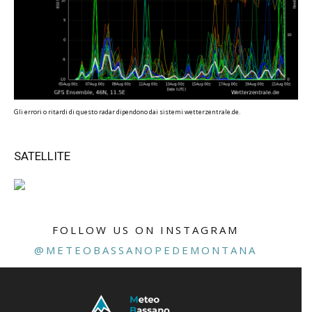
Gli errori o ritardi di questo radar dipendono dai sistemi wetterzentrale.de.
SATELLITE
FOLLOW US ON INSTAGRAM
@METEOBASSANOPEDEMONTANA