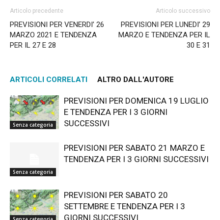
Articolo precedente
Articolo successivo
PREVISIONI PER VENERDI’ 26
PREVISIONI PER LUNEDI’ 29
MARZO 2021 E TENDENZA
MARZO E TENDENZA PER IL
PER IL 27 E 28
30 E 31
ARTICOLI CORRELATI
ALTRO DALL'AUTORE
PREVISIONI PER DOMENICA 19 LUGLIO
E TENDENZA PER I 3 GIORNI
SUCCESSIVI
Senza categoria
PREVISIONI PER SABATO 21 MARZO E
TENDENZA PER I 3 GIORNI SUCCESSIVI
Senza categoria
PREVISIONI PER SABATO 20
SETTEMBRE E TENDENZA PER I 3
GIORNI SUCCESSIVI
Senza categoria