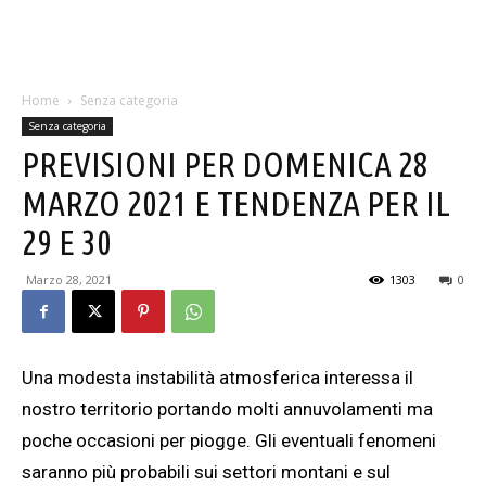
Home
Senza categoria
Senza categoria
PREVISIONI PER DOMENICA 28
MARZO 2021 E TENDENZA PER IL
29 E 30
Marzo 28, 2021
1303
0
Una modesta instabilità atmosferica interessa il
nostro territorio portando molti annuvolamenti ma
poche occasioni per piogge. Gli eventuali fenomeni
saranno più probabili sui settori montani e sul