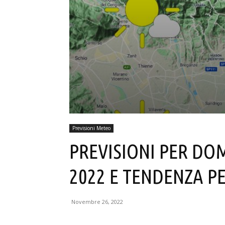
Previsioni Meteo
PREVISIONI PER D
2022 E TENDENZA PER
Novembre 26, 2022