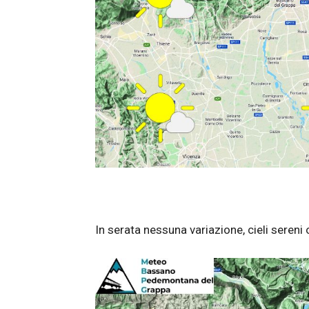
In serata nessuna variazione, cieli seren