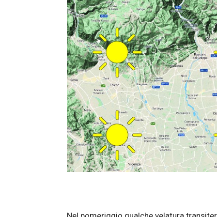
Nel pomeriggio qualche velatura transiter