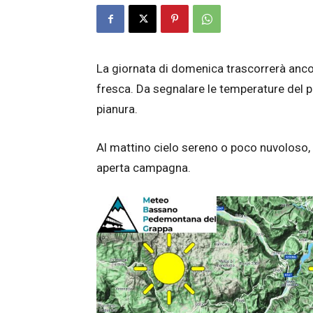
La giornata di domenica trascorrerà anco
fresca. Da segnalare le temperature del p
pianura.
Al mattino cielo sereno o poco nuvoloso, p
aperta campagna.