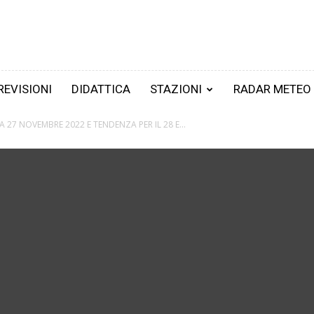
REVISIONI
DIDATTICA
STAZIONI
RADAR METEO
 27 NOVEMBRE 2022 E TENDENZA PER IL 28 E...