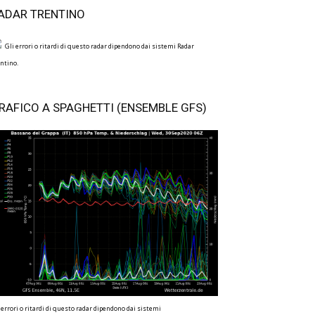
ADAR TRENTINO
Gli errori o ritardi di questo radar dipendono dai sistemi Radar
ntino.
RAFICO A SPAGHETTI (ENSEMBLE GFS)
 errori o ritardi di questo radar dipendono dai sistemi