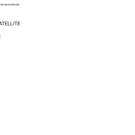
terzentrale.de.
ATELLITE