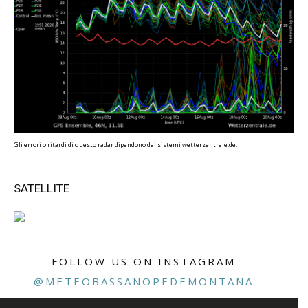
Gli errori o ritardi di questo radar dipendono dai sistemi wetterzentrale.de.
SATELLITE
FOLLOW US ON INSTAGRAM
@METEOBASSANOPEDEMONTANA