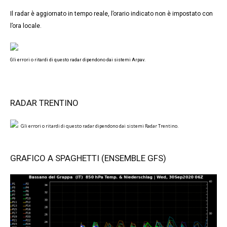
Il radar è aggiornato in tempo reale, l’orario indicato non è impostato con
l’ora locale.
Gli errori o ritardi di questo radar dipendono dai sistemi Arpav.
RADAR TRENTINO
Gli errori o ritardi di questo radar dipendono dai sistemi Radar Trentino.
GRAFICO A SPAGHETTI (ENSEMBLE GFS)