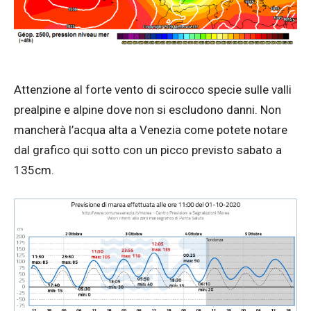
Attenzione al forte vento di scirocco specie sulle valli
prealpine e alpine dove non si escludono danni. Non
mancherà l’acqua alta a Venezia come potete notare
dal grafico qui sotto con un picco previsto sabato a
135cm.