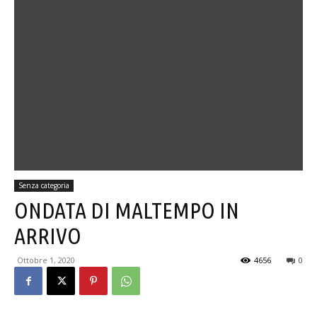
Senza categoria
ONDATA DI MALTEMPO IN
ARRIVO
Ottobre 1, 2020
4656
0