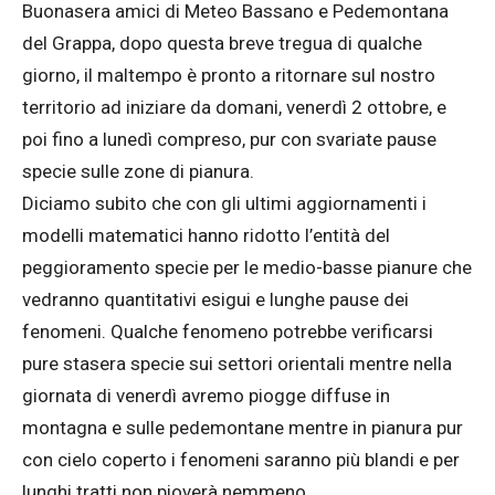
Buonasera amici di Meteo Bassano e Pedemontana
del Grappa, dopo questa breve tregua di qualche
giorno, il maltempo è pronto a ritornare sul nostro
territorio ad iniziare da domani, venerdì 2 ottobre, e
poi fino a lunedì compreso, pur con svariate pause
specie sulle zone di pianura.
Diciamo subito che con gli ultimi aggiornamenti i
modelli matematici hanno ridotto l’entità del
peggioramento specie per le medio-basse pianure che
vedranno quantitativi esigui e lunghe pause dei
fenomeni. Qualche fenomeno potrebbe verificarsi
pure stasera specie sui settori orientali mentre nella
giornata di venerdì avremo piogge diffuse in
montagna e sulle pedemontane mentre in pianura pur
con cielo coperto i fenomeni saranno più blandi e per
lunghi tratti non pioverà nemmeno.