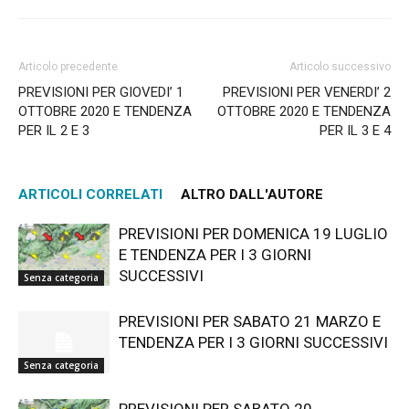
Articolo precedente
Articolo successivo
PREVISIONI PER GIOVEDI’ 1
PREVISIONI PER VENERDI’ 2
OTTOBRE 2020 E TENDENZA
OTTOBRE 2020 E TENDENZA
PER IL 2 E 3
PER IL 3 E 4
ARTICOLI CORRELATI
ALTRO DALL'AUTORE
PREVISIONI PER DOMENICA 19 LUGLIO
E TENDENZA PER I 3 GIORNI
SUCCESSIVI
Senza categoria
PREVISIONI PER SABATO 21 MARZO E
TENDENZA PER I 3 GIORNI SUCCESSIVI
Senza categoria
PREVISIONI PER SABATO 20