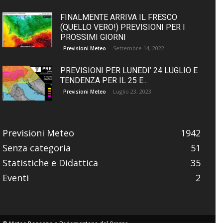
FINALMENTE ARRIVA IL FRESCO
(QUELLO VERO!) PREVISIONI PER I
PROSSIMI GIORNI
Settembre 14, 2022
Previsioni Meteo
PREVISIONI PER LUNEDI’ 24 LUGLIO E
TENDENZA PER IL 25 E...
Luglio 23, 2023
Previsioni Meteo
Previsioni Meteo
1942
Senza categoria
51
Statistiche e Didattica
35
Eventi
2