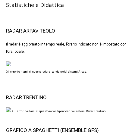
Statistiche e Didattica
RADAR ARPAV TEOLO
Il radar è aggiornato in tempo reale, l’orario indicato non è impostato con
l’ora locale.
Gli errori o ritardi di questo radar dipendono dai sistemi Arpav.
RADAR TRENTINO
Gli errori o ritardi di questo radar dipendono dai sistemi Radar Trentino.
GRAFICO A SPAGHETTI (ENSEMBLE GFS)