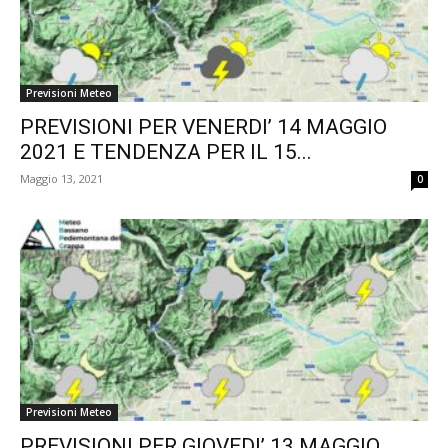
Previsioni Meteo
PREVISIONI PER VENERDI’ 14 MAGGIO
2021 E TENDENZA PER IL 15...
Maggio 13, 2021
0
Previsioni Meteo
PREVISIONI PER GIOVEDI’ 13 MAGGIO