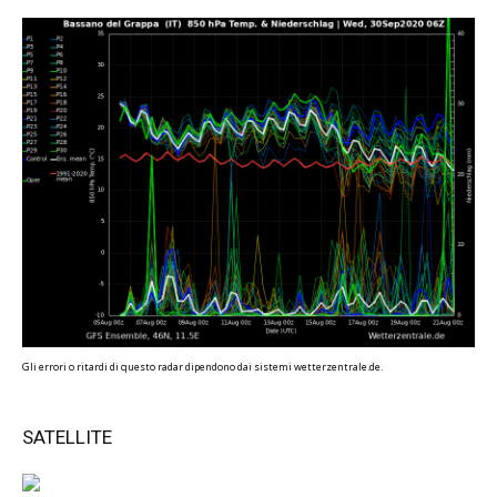
Gli errori o ritardi di questo radar dipendono dai sistemi wetterzentrale.de.
SATELLITE