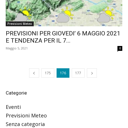
Previsioni Meteo
PREVISIONI PER GIOVEDI’ 6 MAGGIO 2021
E TENDENZA PER IL 7...
Maggio 5, 2021
0
175
176
177
Categorie
Eventi
Previsioni Meteo
Senza categoria