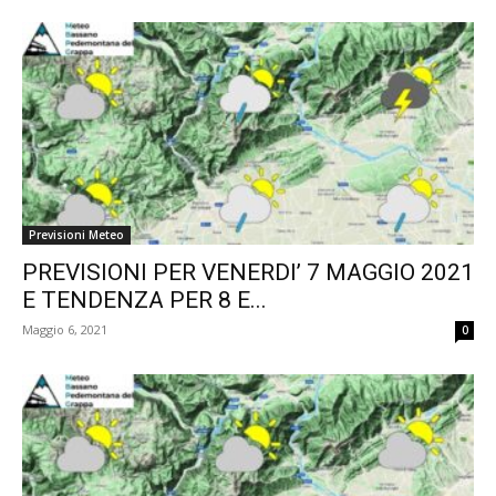
Previsioni Meteo
PREVISIONI PER VENERDI’ 7 MAGGIO 2021
E TENDENZA PER 8 E...
Maggio 6, 2021
0