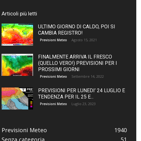
Articoli più letti
ULTIMO GIORNO DI CALDO, POI SI
CAMBIA REGISTRO!
Agosto 15, 2021
Previsioni Meteo
FINALMENTE ARRIVA IL FRESCO
(QUELLO VERO!) PREVISIONI PER I
PROSSIMI GIORNI
Settembre 14, 2022
Previsioni Meteo
PREVISIONI PER LUNEDI’ 24 LUGLIO E
TENDENZA PER IL 25 E...
Luglio 23, 2023
Previsioni Meteo
Previsioni Meteo
1940
Senza categoria
51