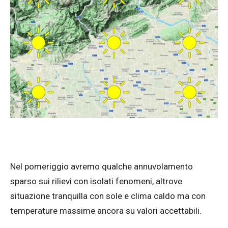
Nel pomeriggio avremo qualche annuvolamento
sparso sui rilievi con isolati fenomeni, altrove
situazione tranquilla con sole e clima caldo ma con
temperature massime ancora su valori accettabili.