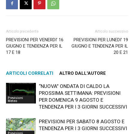
Articolo precedente
Articolo successivo
PREVISIONI PER VENERDI’ 16
PREVISIONI PER LUNEDI’ 19
GIUGNO E TENDENZA PER IL
GIUGNO E TENDENZA PER IL
17 E 18
20 E 21
ARTICOLI CORRELATI
ALTRO DALL'AUTORE
“NUOVA” ONDATA DI CALDO LA
PROSSIMA SETTIMANA: PREVISIONI
Previsioni
PER DOMENICA 9 AGOSTO E
Meteo
TENDENZA PER I 3 GIORNI SUCCESSIVI
PREVISIONI PER SABATO 8 AGOSTO E
TENDENZA PER I 3 GIORNI SUCCESSIVI
Previsioni