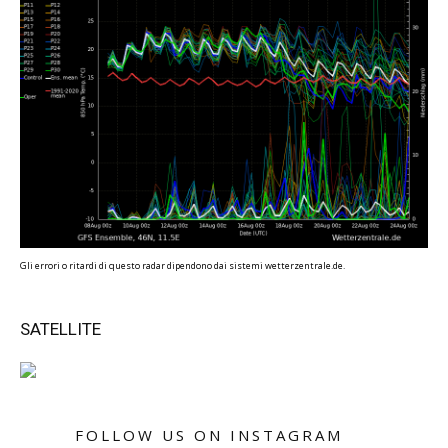
Gli errori o ritardi di questo radar dipendono dai sistemi wetterzentrale.de.
SATELLITE
FOLLOW US ON INSTAGRAM