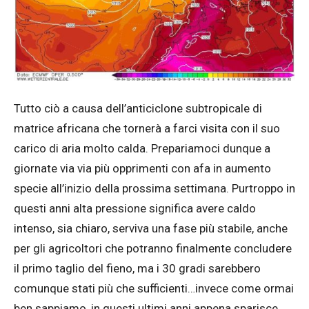
Tutto ciò a causa dell’anticiclone subtropicale di
matrice africana che tornerà a farci visita con il suo
carico di aria molto calda. Prepariamoci dunque a
giornate via via più opprimenti con afa in aumento
specie all’inizio della prossima settimana. Purtroppo in
questi anni alta pressione significa avere caldo
intenso, sia chiaro, serviva una fase più stabile, anche
per gli agricoltori che potranno finalmente concludere
il primo taglio del fieno, ma i 30 gradi sarebbero
comunque stati più che sufficienti…invece come ormai
ben sappiamo, in questi ultimi anni appena sparisce