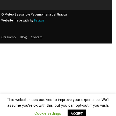
© Meteo Bassano e Pedemontana del Grappa
Website made with
by
Fabitus
Chi siamo
Blog
Contatti
This website uses cookies to improve your experience. We'll
assume you're ok with this, but you can opt-out if you wish.
Cookie settings
ACCEPT