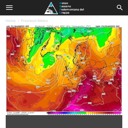
Home
Previsioni Meteo