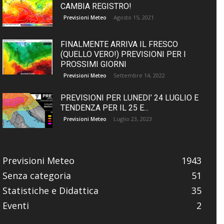
CAMBIA REGISTRO!
Agosto 15, 2021
Previsioni Meteo
FINALMENTE ARRIVA IL FRESCO
(QUELLO VERO!) PREVISIONI PER I
PROSSIMI GIORNI
Settembre 14, 2022
Previsioni Meteo
PREVISIONI PER LUNEDI’ 24 LUGLIO E
TENDENZA PER IL 25 E...
Luglio 23, 2023
Previsioni Meteo
Previsioni Meteo
1943
Senza categoria
51
Statistiche e Didattica
35
Eventi
2