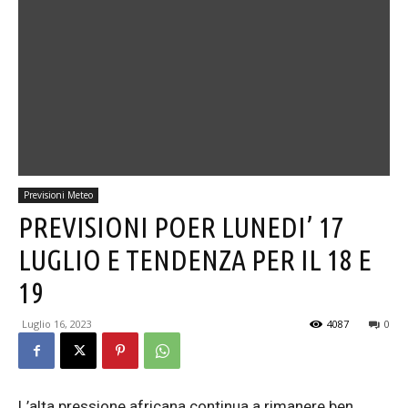
Previsioni Meteo
PREVISIONI POER LUNEDI’ 17
LUGLIO E TENDENZA PER IL 18 E
19
Luglio 16, 2023
4087
0
L’alta pressione africana continua a rimanere ben