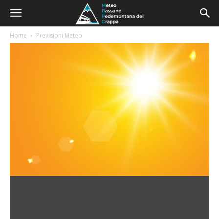
Home
Previsioni Meteo