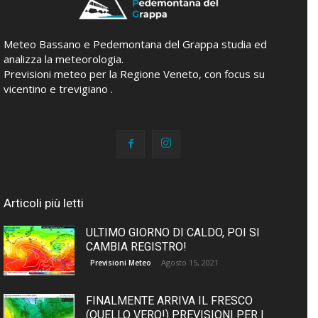
Meteo Bassano e Pedemontana del Grappa studia ed
analizza la meteorologia.
Previsioni meteo per la Regione Veneto, con focus su
vicentino e trevigiano .
Articoli più letti
ULTIMO GIORNO DI CALDO, POI SI
CAMBIA REGISTRO!
Agosto 15, 2021
Previsioni Meteo
FINALMENTE ARRIVA IL FRESCO
(QUELLO VERO!) PREVISIONI PER I