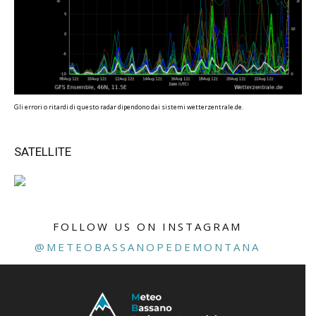
Gli errori o ritardi di questo radar dipendono dai sistemi wetterzentrale.de.
SATELLITE
FOLLOW US ON INSTAGRAM
@METEOBASSANOPEDEMONTANA