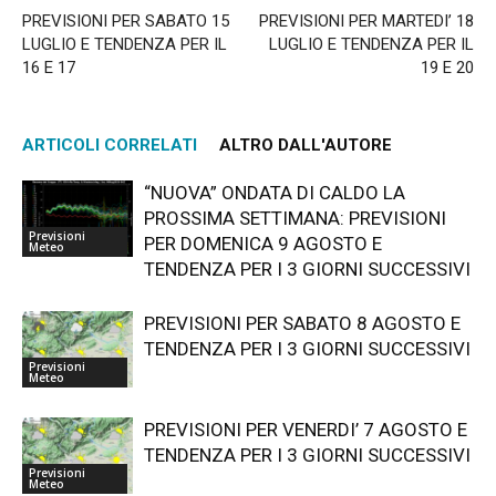
PREVISIONI PER SABATO 15
PREVISIONI PER MARTEDI’ 18
LUGLIO E TENDENZA PER IL
LUGLIO E TENDENZA PER IL
16 E 17
19 E 20
ARTICOLI CORRELATI
ALTRO DALL'AUTORE
“NUOVA” ONDATA DI CALDO LA
PROSSIMA SETTIMANA: PREVISIONI
Previsioni
PER DOMENICA 9 AGOSTO E
Meteo
TENDENZA PER I 3 GIORNI SUCCESSIVI
PREVISIONI PER SABATO 8 AGOSTO E
TENDENZA PER I 3 GIORNI SUCCESSIVI
Previsioni
Meteo
PREVISIONI PER VENERDI’ 7 AGOSTO E
TENDENZA PER I 3 GIORNI SUCCESSIVI
Previsioni
Meteo