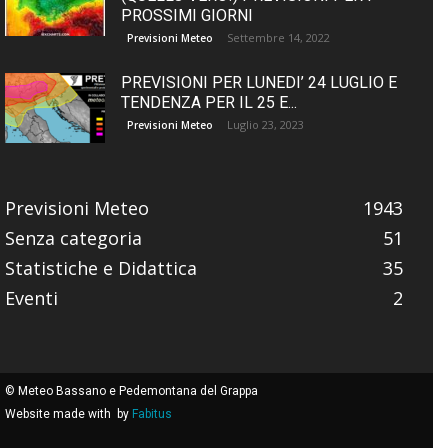
PROSSIMI GIORNI
Settembre 14, 2022
Previsioni Meteo
PREVISIONI PER LUNEDI’ 24 LUGLIO E
TENDENZA PER IL 25 E...
Luglio 23, 2023
Previsioni Meteo
Previsioni Meteo
1943
Senza categoria
51
Statistiche e Didattica
35
Eventi
2
© Meteo Bassano e Pedemontana del Grappa
Website made with
by
Fabitus