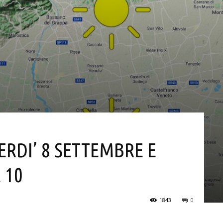
ERDI’ 8 SETTEMBRE E
 10
1843
0