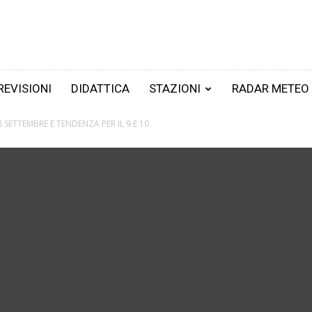
REVISIONI
DIDATTICA
STAZIONI
RADAR METEO
8 SETTEMBRE E TENDENZA PER IL 9 E 10