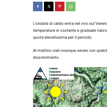
L’ondata di caldo entra nel vivo sul Venet
temperature in costante e graduale rialzo
quota elevatissima per il periodo.
Al mattino cieli ovunque sereni con qualch
dissolvimento.