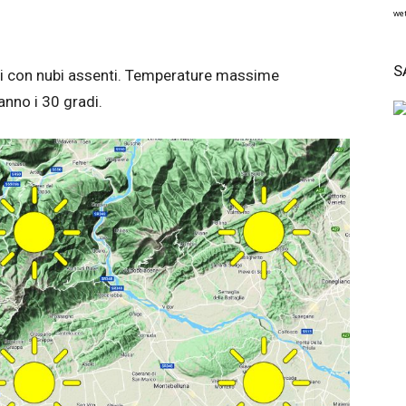
wet
S
ori con nubi assenti. Temperature massime
anno i 30 gradi.