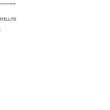
terzentrale.de.
ATELLITE