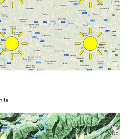
mite.