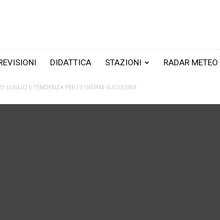
REVISIONI
DIDATTICA
STAZIONI
RADAR METEO
 25 LUGLIO E TENDENZA PER I 3 GIORNI SUCCESSIVI