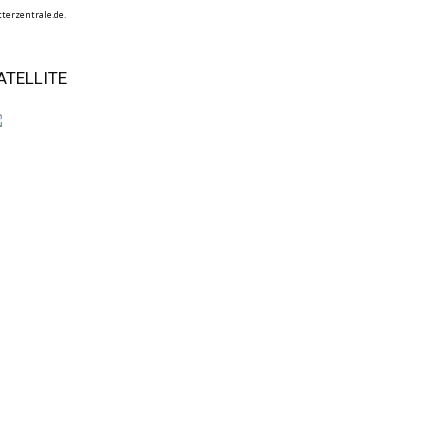
terzentrale.de.
ATELLITE