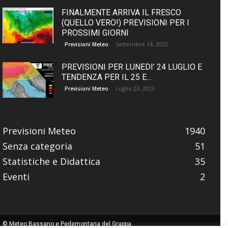
FINALMENTE ARRIVA IL FRESCO
(QUELLO VERO!) PREVISIONI PER I
PROSSIMI GIORNI
Settembre 14, 2022
Previsioni Meteo
PREVISIONI PER LUNEDI’ 24 LUGLIO E
TENDENZA PER IL 25 E...
Luglio 23, 2023
Previsioni Meteo
Previsioni Meteo
1940
Senza categoria
51
Statistiche e Didattica
35
Eventi
2
© Meteo Bassano e Pedemontana del Grappa