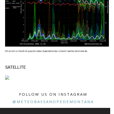
Gli errori o ritardi di questo radar dipendono dai sistemi wetterzentrale.de.
SATELLITE
FOLLOW US ON INSTAGRAM
@METEOBASSANOPEDEMONTANA