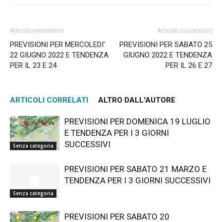
Articolo precedente
Articolo successivo
PREVISIONI PER MERCOLEDI’
PREVISIONI PER SABATO 25
22 GIUGNO 2022 E TENDENZA
GIUGNO 2022 E TENDENZA
PER IL 23 E 24
PER IL 26 E 27
ARTICOLI CORRELATI
ALTRO DALL'AUTORE
PREVISIONI PER DOMENICA 19 LUGLIO
E TENDENZA PER I 3 GIORNI
SUCCESSIVI
Senza categoria
PREVISIONI PER SABATO 21 MARZO E
TENDENZA PER I 3 GIORNI SUCCESSIVI
Senza categoria
PREVISIONI PER SABATO 20