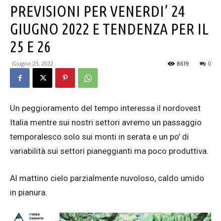
PREVISIONI PER VENERDI’ 24
GIUGNO 2022 E TENDENZA PER IL
25 E 26
Giugno 23, 2022
8619
0
Un peggioramento del tempo interessa il nordovest
Italia mentre sui nostri settori avremo un passaggio
temporalesco solo sui monti in serata e un po’ di
variabilità sui settori pianeggianti ma poco produttiva.
Al mattino cielo parzialmente nuvoloso, caldo umido
in pianura.