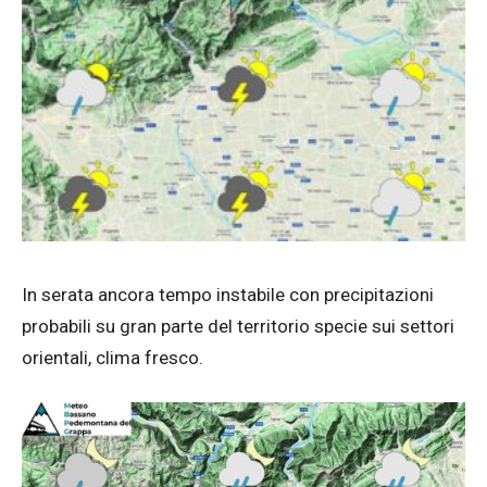
In serata ancora tempo instabile con precipitazioni
probabili su gran parte del territorio specie sui settori
orientali, clima fresco.