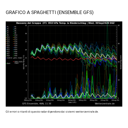
GRAFICO A SPAGHETTI (ENSEMBLE GFS)
Gli errori o ritardi di questo radar dipendono dai sistemi wetterzentrale.de.