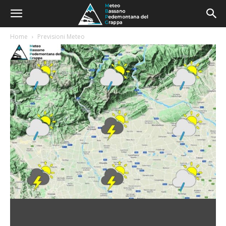
Home
Previsioni Meteo