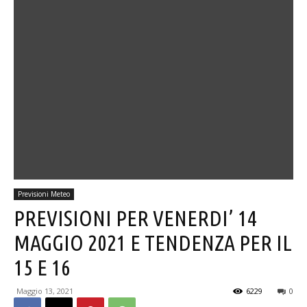
Previsioni Meteo
PREVISIONI PER VENERDI’ 14
MAGGIO 2021 E TENDENZA PER IL
15 E 16
Maggio 13, 2021
6229
0