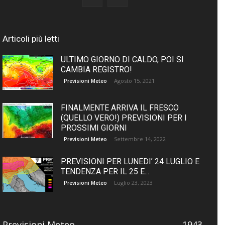
Articoli più letti
ULTIMO GIORNO DI CALDO, POI SI
CAMBIA REGISTRO!
Agosto 15, 2021
Previsioni Meteo
FINALMENTE ARRIVA IL FRESCO
(QUELLO VERO!) PREVISIONI PER I
PROSSIMI GIORNI
Settembre 14, 2022
Previsioni Meteo
PREVISIONI PER LUNEDI’ 24 LUGLIO E
TENDENZA PER IL 25 E...
Luglio 23, 2023
Previsioni Meteo
Previsioni Meteo
1943