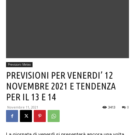
Previsioni Meteo
PREVISIONI PER VENERDI’ 12
NOVEMBRE 2021 E TENDENZA
PER IL 13 E 14
Novembre 11, 2021
3413
0
La giornata di venerdì si presenterà ancora una volta