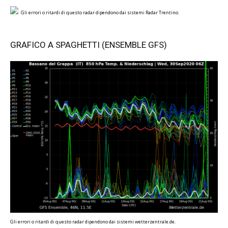
Gli errori o ritardi di questo radar dipendono dai sistemi Radar Trentino.
GRAFICO A SPAGHETTI (ENSEMBLE GFS)
Gli errori o ritardi di questo radar dipendono dai sistemi wetterzentrale.de.