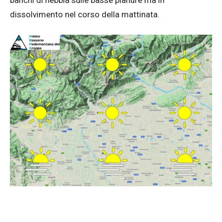
banchi di nebbia sulle basse pianure ma in
dissolvimento nel corso della mattinata.