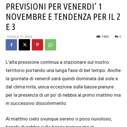
PREVISIONI PER VENERDI’ 1
NOVEMBRE E TENDENZA PER IL 2
E 3
Ottobre 31, 2024
1595
0
L’alta pressione continua a stazionare sul nostro
territorio portando una lunga fase di bel tempo. Anche
la giornata di venerdì sarà quindi dominata dal sole e
dal clima mite, unica eccezione sulle basse pianure
per la presenza di un po’ di nebbia al primo mattino ma
in successivo dissolvimento.
Al mattino cielo ovunque sereno o poco nuvoloso,