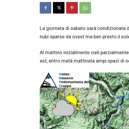
La giornata di sabato sarà condizionata d
nubi sparse da ovest ma ben presto il so
Al mattino inizialmente cieli parzialmente 
est, entro metà mattinata ampi spazi di 