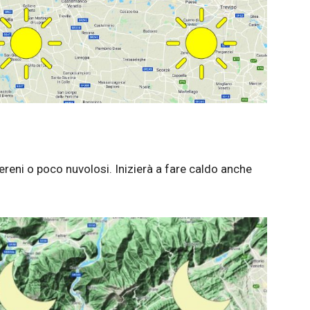
ereni o poco nuvolosi. Inizierà a fare caldo anche