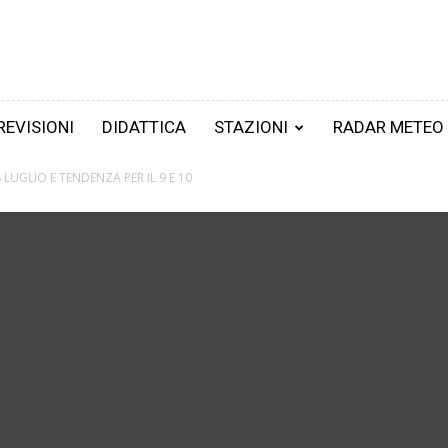
REVISIONI
DIDATTICA
STAZIONI
RADAR METEO
 LUGLIO E TENDENZA PER IL 9 E 10