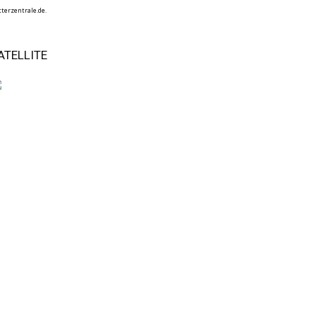
terzentrale.de.
ATELLITE