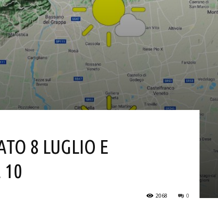
ATO 8 LUGLIO E
 10
2068
0