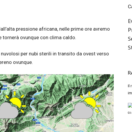
C
E
all’alta pressione africana, nelle prime ore avremo
P
le tornerà ovunque con clima caldo.
S
S
nuvolosi per nubi sterili in transito da ovest verso
sereno ovunque.
R
Il
im
Gli