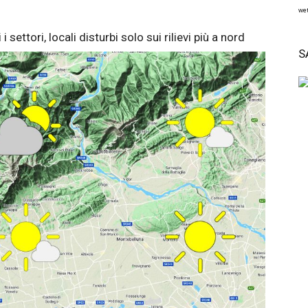
wet
settori, locali disturbi solo sui rilievi più a nord
S