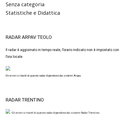
Senza categoria
Statistiche e Didattica
RADAR ARPAV TEOLO
Il radar è aggiornato in tempo reale, l’orario indicato non è impostato con
l’ora locale.
Gli errori o ritardi di questo radar dipendono dai sistemi Arpav.
RADAR TRENTINO
Gli errori o ritardi di questo radar dipendono dai sistemi Radar Trentino.