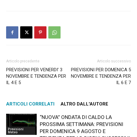
Articolo precedente
Articolo successivo
PREVISIONI PER VENERDI’ 3
PREVISIONI PER DOMENICA 5
NOVEMBRE E TENDENZA PER
NOVEMBRE E TENDENZA PER
IL 4 E 5
IL 6 E 7
ARTICOLI CORRELATI
ALTRO DALL'AUTORE
“NUOVA” ONDATA DI CALDO LA
PROSSIMA SETTIMANA: PREVISIONI
Previsioni
PER DOMENICA 9 AGOSTO E
Meteo