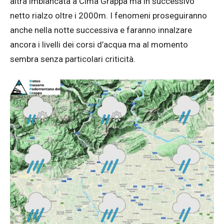
altra imbiancata a Cima Grappa ma in successivo
netto rialzo oltre i 2000m. I fenomeni proseguiranno
anche nella notte successiva e faranno innalzare
ancora i livelli dei corsi d’acqua ma al momento
sembra senza particolari criticità.