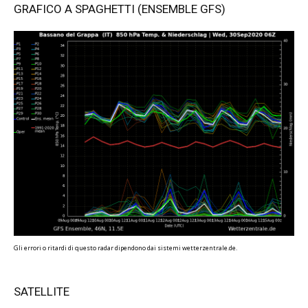
GRAFICO A SPAGHETTI (ENSEMBLE GFS)
Gli errori o ritardi di questo radar dipendono dai sistemi wetterzentrale.de.
SATELLITE