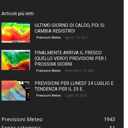
Articoli più letti
ULTIMO GIORNO DI CALDO, POI SI
CAMBIA REGISTRO!
Agosto 15, 2021
Previsioni Meteo
FINALMENTE ARRIVA IL FRESCO
(QUELLO VERO!) PREVISIONI PER I
PROSSIMI GIORNI
Settembre 14, 2022
Previsioni Meteo
PREVISIONI PER LUNEDI’ 24 LUGLIO E
TENDENZA PER IL 25 E...
Luglio 23, 2023
Previsioni Meteo
Previsioni Meteo
1943
Senza categoria
51