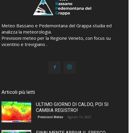
Meteo Bassano e Pedemontana del Grappa studia ed
analizza la meteorologia.
Previsioni meteo per la Regione Veneto, con focus su
vicentino e trevigiano .
Articoli più letti
ULTIMO GIORNO DI CALDO, POI SI
CAMBIA REGISTRO!
Agosto 15, 2021
Previsioni Meteo
FINALMENTE ARRIVA IL FRESCO