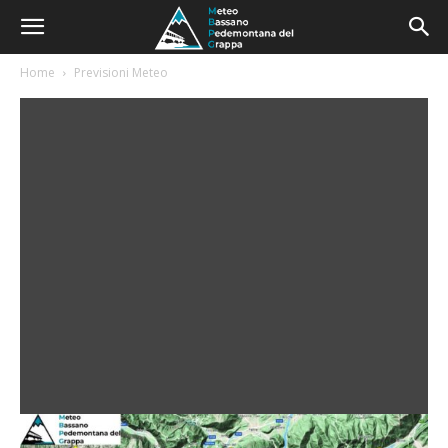
Home
Previsioni Meteo