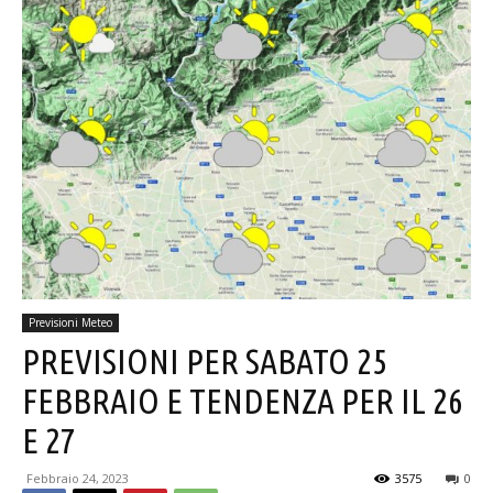
Previsioni Meteo
PREVISIONI PER SABATO 25
FEBBRAIO E TENDENZA PER IL 26
E 27
Febbraio 24, 2023
3575
0