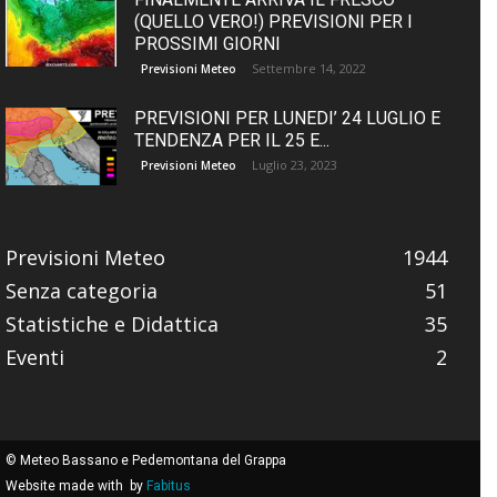
(QUELLO VERO!) PREVISIONI PER I
PROSSIMI GIORNI
Settembre 14, 2022
Previsioni Meteo
PREVISIONI PER LUNEDI’ 24 LUGLIO E
TENDENZA PER IL 25 E...
Luglio 23, 2023
Previsioni Meteo
Previsioni Meteo
1944
Senza categoria
51
Statistiche e Didattica
35
Eventi
2
© Meteo Bassano e Pedemontana del Grappa
Website made with
by
Fabitus