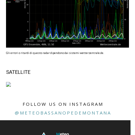
Gli errori o ritardi di questo radar dipendono dai sistemi wetterzentrale.de.
SATELLITE
FOLLOW US ON INSTAGRAM
@METEOBASSANOPEDEMONTANA