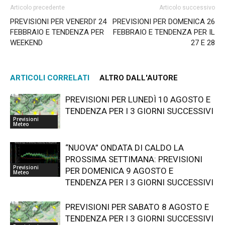
Articolo precedente
Articolo successivo
PREVISIONI PER VENERDI’ 24
PREVISIONI PER DOMENICA 26
FEBBRAIO E TENDENZA PER
FEBBRAIO E TENDENZA PER IL
WEEKEND
27 E 28
ARTICOLI CORRELATI
ALTRO DALL'AUTORE
PREVISIONI PER LUNEDÌ 10 AGOSTO E
TENDENZA PER I 3 GIORNI SUCCESSIVI
Previsioni
Meteo
“NUOVA” ONDATA DI CALDO LA
PROSSIMA SETTIMANA: PREVISIONI
Previsioni
PER DOMENICA 9 AGOSTO E
Meteo
TENDENZA PER I 3 GIORNI SUCCESSIVI
PREVISIONI PER SABATO 8 AGOSTO E
TENDENZA PER I 3 GIORNI SUCCESSIVI