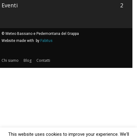
Eventi
2
© Meteo Bassano e Pedemontana del Grappa
Website made with
by
Fabitus
Chi siamo
Blog
Contatti
This website uses cookies to improve your experience. We'll