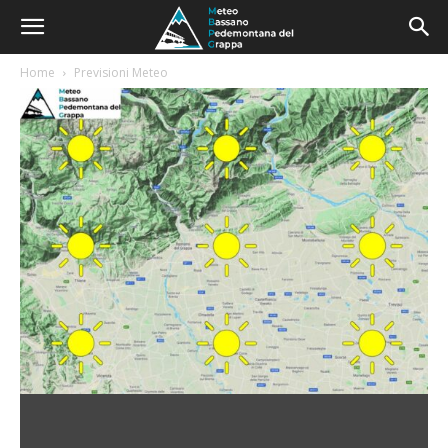
Home
Previsioni Meteo