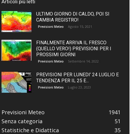
Articoli più letti
ULTIMO GIORNO DI CALDO, POI SI
CAMBIA REGISTRO!
Agosto 15, 2021
Previsioni Meteo
FINALMENTE ARRIVA IL FRESCO
(QUELLO VERO!) PREVISIONI PER I
PROSSIMI GIORNI
Settembre 14, 2022
Previsioni Meteo
PREVISIONI PER LUNEDI’ 24 LUGLIO E
TENDENZA PER IL 25 E...
Luglio 23, 2023
Previsioni Meteo
Previsioni Meteo
1941
Senza categoria
51
Statistiche e Didattica
35