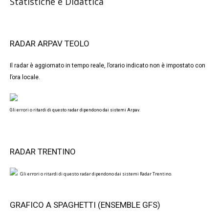
Statistiche e Didattica
RADAR ARPAV TEOLO
Il radar è aggiornato in tempo reale, l’orario indicato non è impostato con
l’ora locale.
Gli errori o ritardi di questo radar dipendono dai sistemi Arpav.
RADAR TRENTINO
Gli errori o ritardi di questo radar dipendono dai sistemi Radar Trentino.
GRAFICO A SPAGHETTI (ENSEMBLE GFS)