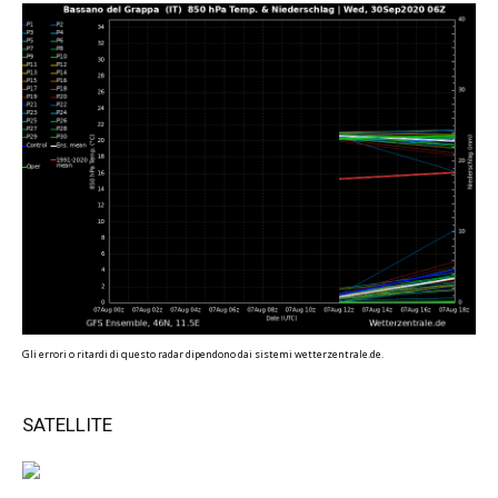
Gli errori o ritardi di questo radar dipendono dai sistemi wetterzentrale.de.
SATELLITE