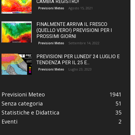
CAMBIA REGISTRO!
Agosto 15, 2021
Previsioni Meteo
FINALMENTE ARRIVA IL FRESCO
(QUELLO VERO!) PREVISIONI PER I
PROSSIMI GIORNI
Settembre 14, 2022
Previsioni Meteo
PREVISIONI PER LUNEDI’ 24 LUGLIO E
TENDENZA PER IL 25 E...
Luglio 23, 2023
Previsioni Meteo
Previsioni Meteo
1941
Senza categoria
51
Statistiche e Didattica
35
Eventi
2