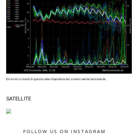
Gli errori o ritardi di questo radar dipendono dai sistemi wetterzentrale.de.
SATELLITE
FOLLOW US ON INSTAGRAM