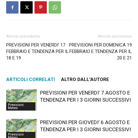
Articolo precedente
Articolo successivo
PREVISIONI PER VENERDI’ 17
PREVISIONI PER DOMENICA 19
FEBBRAIO E TENDENZA PER IL
FEBBRAIO E TENDENZA PER IL
18 E 19
20 E 21
ARTICOLI CORRELATI
ALTRO DALL'AUTORE
PREVISIONI PER VENERDI’ 7 AGOSTO E
TENDENZA PER I 3 GIORNI SUCCESSIVI
Previsioni
Meteo
PREVISIONI PER GIOVEDI’ 6 AGOSTO E
TENDENZA PER I 3 GIORNI SUCCESSIVI
Previsioni
Meteo