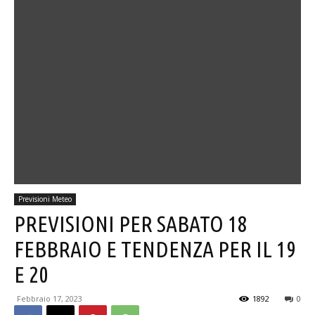
Previsioni Meteo
PREVISIONI PER SABATO 18
FEBBRAIO E TENDENZA PER IL 19
E 20
Febbraio 17, 2023
1892
0