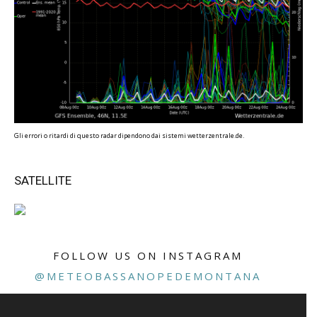
Gli errori o ritardi di questo radar dipendono dai sistemi wetterzentrale.de.
SATELLITE
FOLLOW US ON INSTAGRAM
@METEOBASSANOPEDEMONTANA