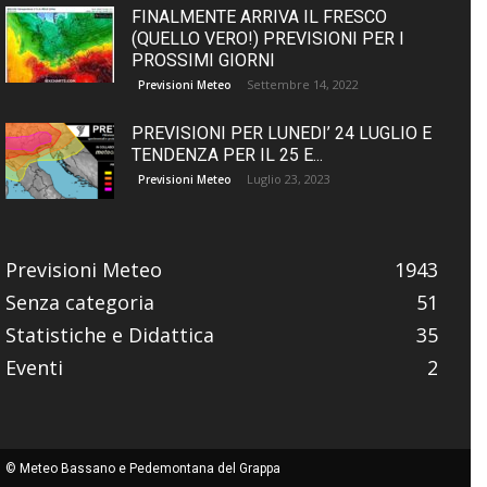
FINALMENTE ARRIVA IL FRESCO
(QUELLO VERO!) PREVISIONI PER I
PROSSIMI GIORNI
Settembre 14, 2022
Previsioni Meteo
PREVISIONI PER LUNEDI’ 24 LUGLIO E
TENDENZA PER IL 25 E...
Luglio 23, 2023
Previsioni Meteo
Previsioni Meteo
1943
Senza categoria
51
Statistiche e Didattica
35
Eventi
2
© Meteo Bassano e Pedemontana del Grappa