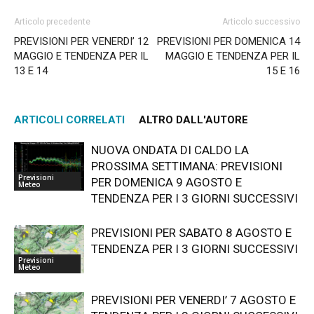
Articolo precedente
Articolo successivo
PREVISIONI PER VENERDI’ 12
PREVISIONI PER DOMENICA 14
MAGGIO E TENDENZA PER IL
MAGGIO E TENDENZA PER IL
13 E 14
15 E 16
ARTICOLI CORRELATI
ALTRO DALL'AUTORE
NUOVA ONDATA DI CALDO LA
PROSSIMA SETTIMANA: PREVISIONI
Previsioni
PER DOMENICA 9 AGOSTO E
Meteo
TENDENZA PER I 3 GIORNI SUCCESSIVI
PREVISIONI PER SABATO 8 AGOSTO E
TENDENZA PER I 3 GIORNI SUCCESSIVI
Previsioni
Meteo
PREVISIONI PER VENERDI’ 7 AGOSTO E