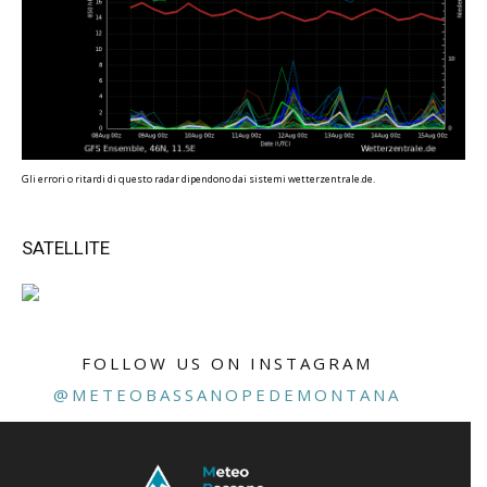
Gli errori o ritardi di questo radar dipendono dai sistemi wetterzentrale.de.
SATELLITE
FOLLOW US ON INSTAGRAM
@METEOBASSANOPEDEMONTANA