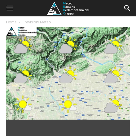
Home
Previsioni Meteo