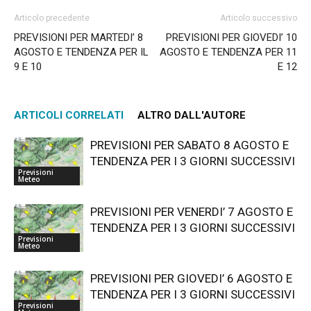
Articolo precedente
Articolo successivo
PREVISIONI PER MARTEDI’ 8
PREVISIONI PER GIOVEDI’ 10
AGOSTO E TENDENZA PER IL
AGOSTO E TENDENZA PER 11
9 E 10
E 12
ARTICOLI CORRELATI
ALTRO DALL'AUTORE
PREVISIONI PER SABATO 8 AGOSTO E
TENDENZA PER I 3 GIORNI SUCCESSIVI
Previsioni
Meteo
PREVISIONI PER VENERDI’ 7 AGOSTO E
TENDENZA PER I 3 GIORNI SUCCESSIVI
Previsioni
Meteo
PREVISIONI PER GIOVEDI’ 6 AGOSTO E
TENDENZA PER I 3 GIORNI SUCCESSIVI
Previsioni