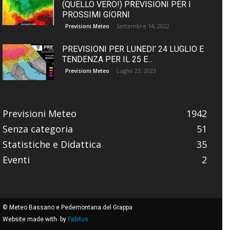
(QUELLO VERO!) PREVISIONI PER I
PROSSIMI GIORNI
Settembre 14, 2022
Previsioni Meteo
PREVISIONI PER LUNEDI’ 24 LUGLIO E
TENDENZA PER IL 25 E...
Luglio 23, 2023
Previsioni Meteo
Previsioni Meteo
1942
Senza categoria
51
Statistiche e Didattica
35
Eventi
2
© Meteo Bassano e Pedemontana del Grappa
Website made with
by
Fabitus