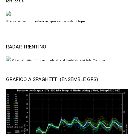
l’ora locale.
Gli errori o ritardi di questo radar dipendono dai sistemi Arpav.
RADAR TRENTINO
Gli errori o ritardi di questo radar dipendono dai sistemi Radar Trentino.
GRAFICO A SPAGHETTI (ENSEMBLE GFS)