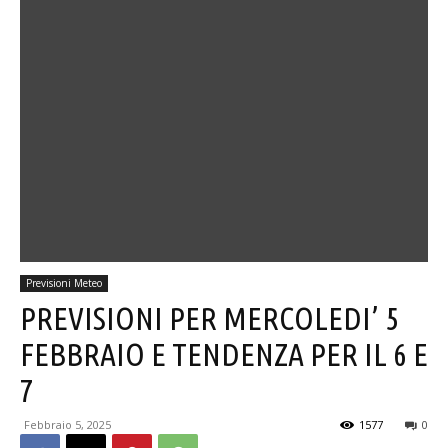
Previsioni Meteo
PREVISIONI PER MERCOLEDI’ 5
FEBBRAIO E TENDENZA PER IL 6 E
7
Febbraio 5, 2025
1577
0