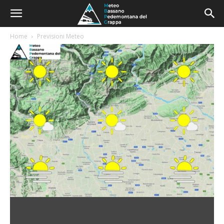
Home
Previsioni Meteo