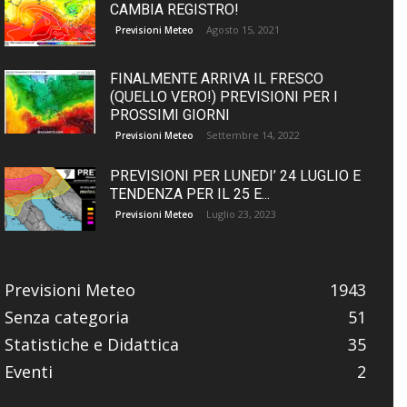
CAMBIA REGISTRO!
Agosto 15, 2021
Previsioni Meteo
FINALMENTE ARRIVA IL FRESCO
(QUELLO VERO!) PREVISIONI PER I
PROSSIMI GIORNI
Settembre 14, 2022
Previsioni Meteo
PREVISIONI PER LUNEDI’ 24 LUGLIO E
TENDENZA PER IL 25 E...
Luglio 23, 2023
Previsioni Meteo
Previsioni Meteo
1943
Senza categoria
51
Statistiche e Didattica
35
Eventi
2