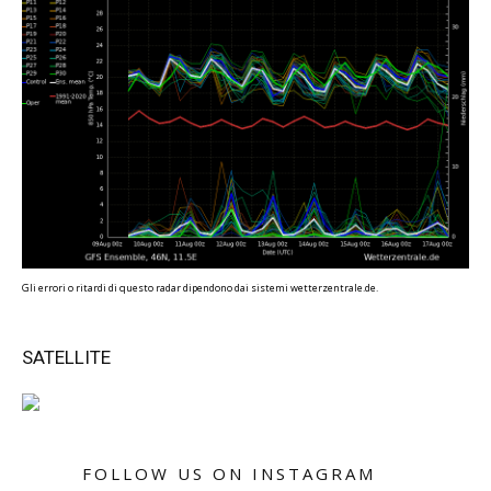
Gli errori o ritardi di questo radar dipendono dai sistemi wetterzentrale.de.
SATELLITE
FOLLOW US ON INSTAGRAM