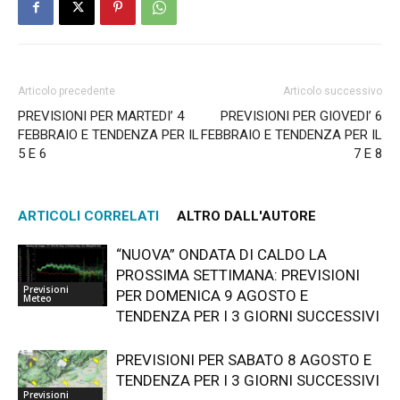
Articolo precedente
Articolo successivo
PREVISIONI PER MARTEDI’ 4
PREVISIONI PER GIOVEDI’ 6
FEBBRAIO E TENDENZA PER IL
FEBBRAIO E TENDENZA PER IL
5 E 6
7 E 8
ARTICOLI CORRELATI
ALTRO DALL'AUTORE
“NUOVA” ONDATA DI CALDO LA
PROSSIMA SETTIMANA: PREVISIONI
Previsioni
PER DOMENICA 9 AGOSTO E
Meteo
TENDENZA PER I 3 GIORNI SUCCESSIVI
PREVISIONI PER SABATO 8 AGOSTO E
TENDENZA PER I 3 GIORNI SUCCESSIVI
Previsioni